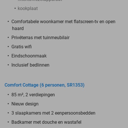
kookplaat
Comfortabele woonkamer met flatscreen-tv en open
haard
Privéterras met tuinmeubilair
Gratis wifi
Eindschoonmaak
Inclusief bedlinnen
Comfort Cottage (6 personen, SR1353)
85 m², 2 verdiepingen
Nieuw design
3 slaapkamers met 2 eenpersoonsbedden
Badkamer met douche en wastafel