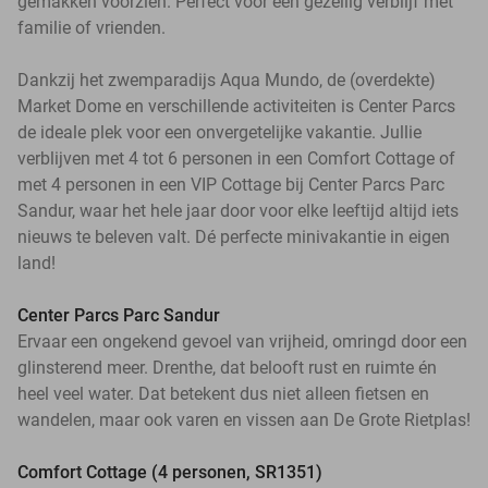
gemakken voorzien. Perfect voor een gezellig verblijf met
familie of vrienden.
Dankzij het zwemparadijs Aqua Mundo, de (overdekte)
Market Dome en verschillende activiteiten is Center Parcs
de ideale plek voor een onvergetelijke vakantie. Jullie
verblijven met 4 tot 6 personen in een Comfort Cottage of
met 4 personen in een VIP Cottage bij Center Parcs Parc
Sandur, waar het hele jaar door voor elke leeftijd altijd iets
nieuws te beleven valt. Dé perfecte minivakantie in eigen
land!
Center Parcs Parc Sandur
Ervaar een ongekend gevoel van vrijheid, omringd door een
glinsterend meer. Drenthe, dat belooft rust en ruimte én
heel veel water. Dat betekent dus niet alleen fietsen en
wandelen, maar ook varen en vissen aan De Grote Rietplas!
Comfort Cottage (4 personen, SR1351)