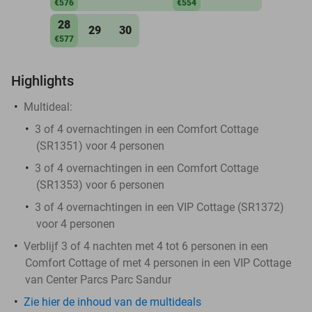
€576
€554
28
29
30
€577
Highlights
Multideal:
3 of 4 overnachtingen in een Comfort Cottage
(SR1351) voor 4 personen
3 of 4 overnachtingen in een Comfort Cottage
(SR1353) voor 6 personen
3 of 4 overnachtingen in een VIP Cottage (SR1372)
voor 4 personen
Verblijf 3 of 4 nachten met 4 tot 6 personen in een
Comfort Cottage of met 4 personen in een VIP Cottage
van Center Parcs Parc Sandur
Zie hier de inhoud van de multideals