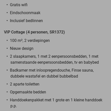
Gratis wifi
Eindschoonmaak
Inclusief bedlinnen
VIP Cottage (4 personen, SR1372)
100 m², 2 verdiepingen
Nieuw design
2 slaapkamers, 1 met 2 eenpersoonsbedden, 1 met
samenstaande eenpersoonsbedden, tv en babybed
Badkamer met inloopregendouche, Finse sauna,
dubbele wastafel en dubbel bubbelbad
2 aparte toiletten
Opgemaakte bedden
Handdoekenpakket met 1 grote en 1 kleine handdoek
p.p.