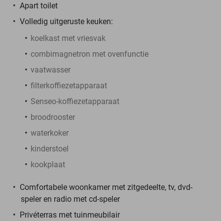
Apart toilet
Volledig uitgeruste keuken:
koelkast met vriesvak
combimagnetron met ovenfunctie
vaatwasser
filterkoffiezetapparaat
Senseo-koffiezetapparaat
broodrooster
waterkoker
kinderstoel
kookplaat
Comfortabele woonkamer met zitgedeelte, tv, dvd-
speler en radio met cd-speler
Privéterras met tuinmeubilair