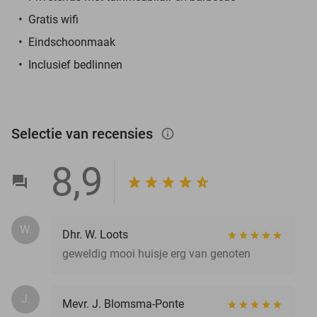
Gratis wifi
Eindschoonmaak
Inclusief bedlinnen
Selectie van recensies
info_outlined
8,9
W.
Dhr. W. Loots
geweldig mooi huisje erg van genoten
J.
Mevr. J. Blomsma-Ponte