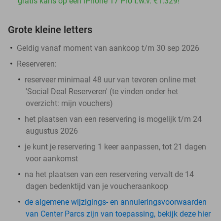
gratis kans op een iPhone 17 Pro t.w.v. €1.329!
Grote kleine letters
Geldig vanaf moment van aankoop t/m 30 sep 2026
Reserveren:
reserveer minimaal 48 uur van tevoren online met
'Social Deal Reserveren' (te vinden onder het
overzicht:
mijn vouchers
)
het plaatsen van een reservering is mogelijk t/m 24
augustus 2026
je kunt je reservering 1 keer aanpassen, tot 21 dagen
voor aankomst
na het plaatsen van een reservering vervalt de 14
dagen bedenktijd van je voucheraankoop
de algemene wijzigings- en annuleringsvoorwaarden
van Center Parcs zijn van toepassing, bekijk deze hier