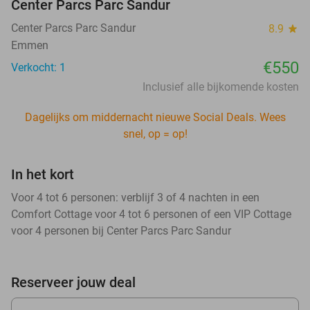
Center Parcs Parc Sandur
Center Parcs Parc Sandur
8.9
star
Emmen
€550
Verkocht: 1
Inclusief alle bijkomende kosten
Dagelijks om middernacht nieuwe Social Deals. Wees
snel, op = op!
In het kort
Voor 4 tot 6 personen: verblijf 3 of 4 nachten in een
Comfort Cottage voor 4 tot 6 personen of een VIP Cottage
voor 4 personen bij Center Parcs Parc Sandur
Reserveer jouw deal