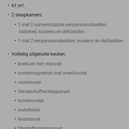
61 m²,
2 slaapkamers:
1 met 2 samenstaande eenpersoonsbedden,
babybed, kussens en dekbedden
1 met 2 eenpersoonsbedden, kussens en dekbedden
Volledig uitgeruste keuken:
koelkast met vriesvak
combimagnetron met ovenfunctie
vaatwasser
Senseo-koffiezetapparaat
broodrooster
waterkoker
kinderstoel
filterkoffiezetapparaat