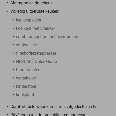
Shampoo en douchegel
Volledig uitgeruste keuken:
keukenpakket
koelkast met vriesvak
combimagnetron met ovenfunctie
vaatwasser
filterkoffiezetapparaat
NESCAFÉ Dolce Gusto
broodrooster
waterkoker
kinderstoel
kookplaat
Comfortabele woonkamer met zitgedeelte en tv
Privéterras met tuinmeubilair en barbecue