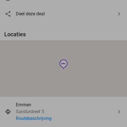
Deel deze deal
Locaties
hotel
Emmen
Sandurdreef 5
Routebeschrijving