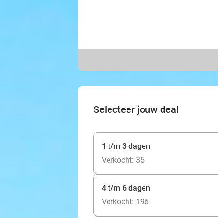
Selecteer jouw deal
1 t/m 3 dagen
Verkocht: 35
4 t/m 6 dagen
Verkocht: 196