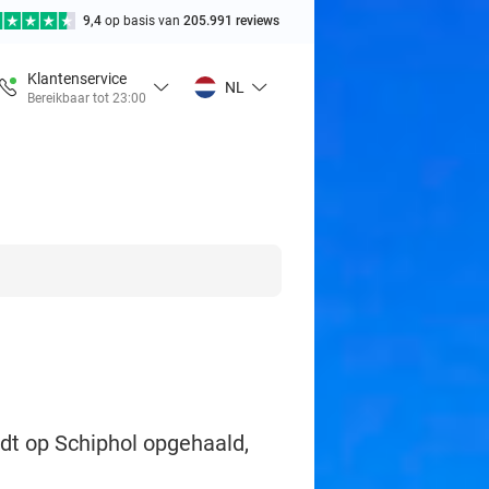
9,4
op basis van
205.991 reviews
Klantenservice
NL
Bereikbaar tot 23:00
dt op Schiphol opgehaald,