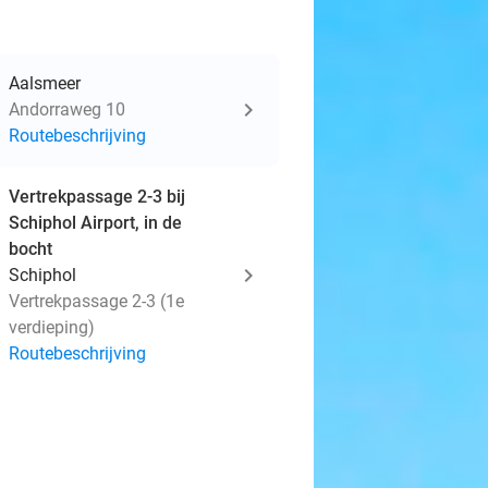
Aalsmeer
Andorraweg 10
Routebeschrijving
Vertrekpassage 2-3 bij
Schiphol Airport, in de
bocht
Schiphol
Vertrekpassage 2-3 (1e
verdieping)
Routebeschrijving