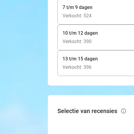
7 t/m 9 dagen
Verkocht: 524
10 t/m 12 dagen
Verkocht: 390
13 t/m 15 dagen
Verkocht: 396
Selectie van recensies
info_outlined