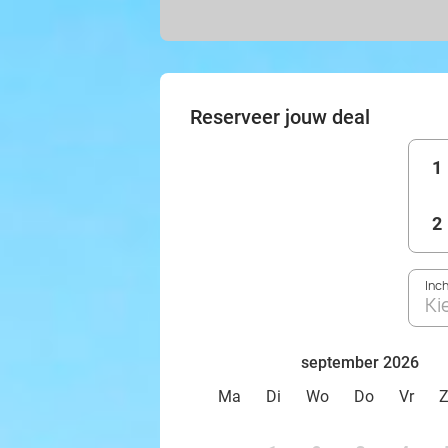
Reserveer jouw deal
1
2
Inc
Ki
september 2026
Ma
Di
Wo
Do
Vr