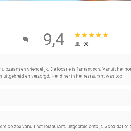
9,4
98
ehulpzaam en vriendelijk. De locatie is fantastisch. Vanuit het ho
s uitgebreid en verzorgd. Het diner in het restaurant was top.
icht op zee vanuit het restaurant. uitgebreid ontbijt. Goed dat er