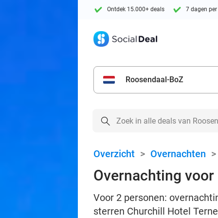
Ontdek 15.000+ deals
7 dagen per
Roosendaal-BoZ
Overzicht
>
Overnachten
Overnachting voor 2
Voor 2 personen: overnachtin
sterren Churchill Hotel Tern