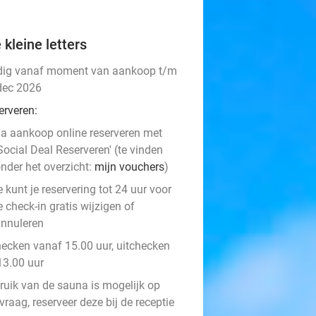
 kleine letters
dig vanaf moment van aankoop t/m
dec 2026
erveren:
a aankoop online reserveren met
Social Deal Reserveren' (te vinden
nder het overzicht:
mijn vouchers
)
e kunt je reservering tot 24 uur voor
e check-in gratis wijzigen of
nnuleren
hecken vanaf 15.00 uur, uitchecken
13.00 uur
ruik van de sauna is mogelijk op
raag, reserveer deze bij de receptie