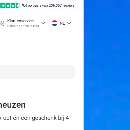
9,4
op basis van
206.057 reviews
Klantenservice
NL
Bereikbaar tot 23:00
rneuzen
k-out én een geschenk bij 4-