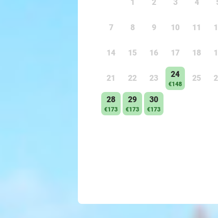
1
2
3
4
7
8
9
10
11
1
14
15
16
17
18
1
24
21
22
23
25
2
€148
28
29
30
€173
€173
€173