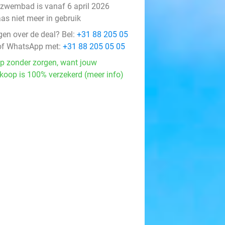
 zwembad is vanaf 6 april 2026
as niet meer in gebruik
gen over de deal? Bel:
+31 88 205 05
f WhatsApp met:
+31 88 205 05 05
p zonder zorgen, want jouw
koop is 100% verzekerd (meer info)