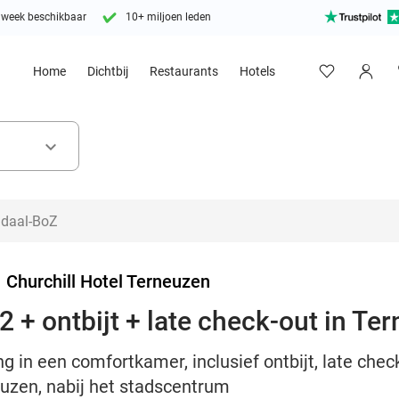
 week beschikbaar
10+ miljoen leden
Home
Dichtbij
Restaurants
Hotels
keyboard_arrow_down
>
Churchill Hotel Terneuzen
 + ontbijt + late check-out in Te
g in een comfortkamer, inclusief ontbijt, late chec
euzen, nabij het stadscentrum