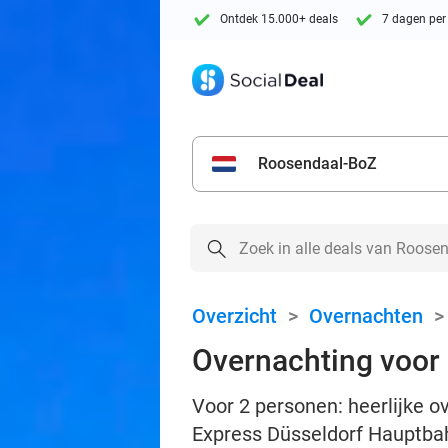
Ontdek 15.000+ deals
7 dagen per
Roosendaal-BoZ
Overzicht
>
Overnachten
Overnachting voor 
Voor 2 personen: heerlijke o
Express Düsseldorf Hauptba