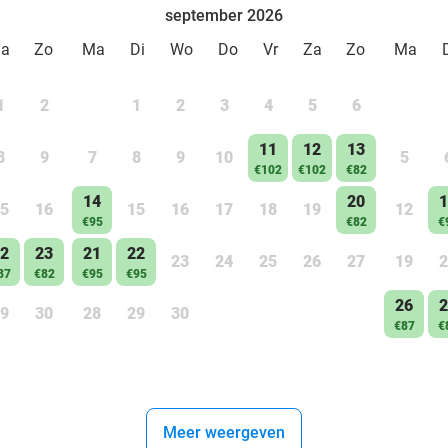
september 2026
Za
Zo
Ma
Di
Wo
Do
Vr
Za
Zo
Ma
1
2
1
2
3
4
5
6
11
12
13
8
9
7
8
9
10
5
€102
€102
€82
14
20
1
5
16
15
16
17
18
19
12
€95
€82
€
2
23
21
22
23
24
25
26
27
19
2
87
€82
€95
€95
26
2
9
30
28
29
30
€87
€
Meer weergeven