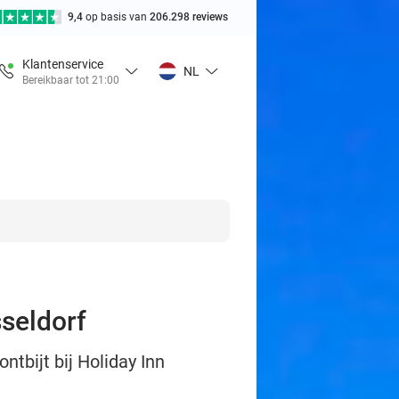
9,4
op basis van
206.298 reviews
Klantenservice
NL
Bereikbaar tot 21:00
sseldorf
tbijt bij Holiday Inn