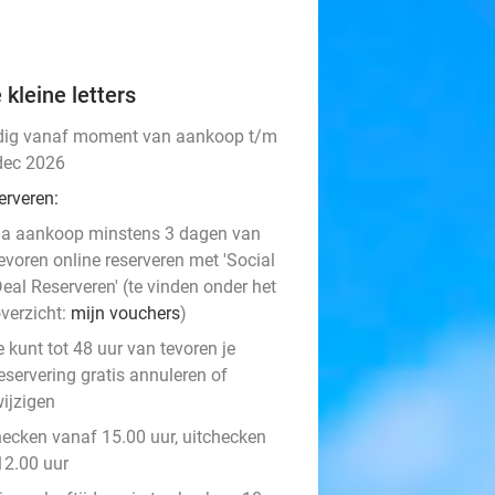
 kleine letters
dig vanaf moment van aankoop t/m
dec 2026
erveren:
a aankoop minstens 3 dagen van
evoren online reserveren met 'Social
eal Reserveren' (te vinden onder het
verzicht:
mijn vouchers
)
e kunt tot 48 uur van tevoren je
eservering gratis annuleren of
ijzigen
hecken vanaf 15.00 uur, uitchecken
12.00 uur