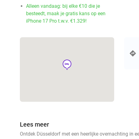
Alleen vandaag: bij elke €10 die je
besteedt, maak je gratis kans op een
iPhone 17 Pro t.w.v. €1.329!
hotel
Lees meer
Ontdek Düsseldorf met een heerlijke overnachting in 