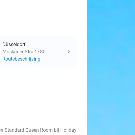
Düsseldorf
Moskauer Straße 30
Routebeschrijving
een Standard Queen Room bij Holiday