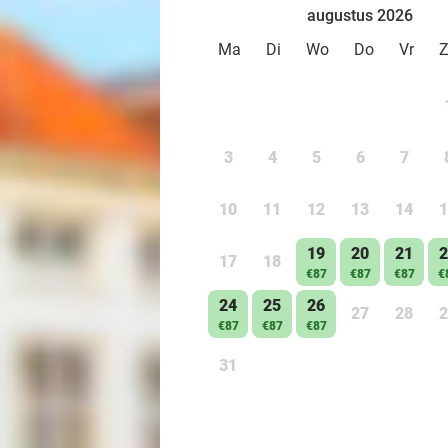
augustus 2026
Ma
Di
Wo
Do
Vr
3
4
5
6
7
10
11
12
13
14
1
19
20
21
2
17
18
€87
€87
€87
€
24
25
26
27
28
2
€87
€87
€87
31