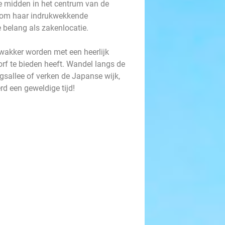
e midden in het centrum van de
t om haar indrukwekkende
e belang als zakenlocatie.
wakker worden met een heerlijk
orf te bieden heeft. Wandel langs de
sallee of verken de Japanse wijk,
rd een geweldige tijd!