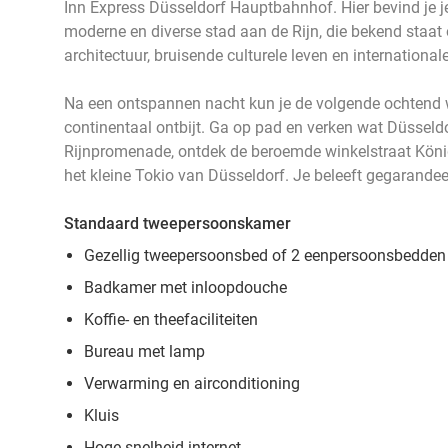
Inn Express Düsseldorf Hauptbahnhof. Hier bevind je j
moderne en diverse stad aan de Rijn, die bekend staa
architectuur, bruisende culturele leven en international
Na een ontspannen nacht kun je de volgende ochtend 
continentaal ontbijt. Ga op pad en verken wat Düsseld
Rijnpromenade, ontdek de beroemde winkelstraat König
het kleine Tokio van Düsseldorf. Je beleeft gegarandee
Standaard tweepersoonskamer
Gezellig tweepersoonsbed of 2 eenpersoonsbedden
Badkamer met inloopdouche
Koffie- en theefaciliteiten
Bureau met lamp
Verwarming en airconditioning
Kluis
Hoge snelheid internet