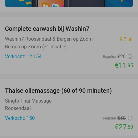
favorite_border
Complete carwash bij Washin7
40%
Washin7 Roosendaal & Bergen op Zoom
9.7
star
Bergen op Zoom (+1 locatie)
Verkocht: 12.154
€20
Regulier
€11
,95
favorite_border
Thaise oliemassage (60 of 90 minuten)
45%
SOLD
OUT
Singto Thai Massage
Roosendaal
Verkocht: 150
€50
Regulier
€27
,50
favorite_border