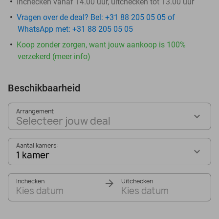
Inchecken vanaf 14.00 uur, uitchecken tot 13.00 uur
Vragen over de deal? Bel: +31 88 205 05 05 of
WhatsApp met: +31 88 205 05 05
Koop zonder zorgen, want jouw aankoop is 100%
verzekerd (meer info)
Beschikbaarheid
Arrangement
Selecteer jouw deal
Aantal kamers:
1 kamer
Inchecken
Uitchecken
Kies datum
Kies datum