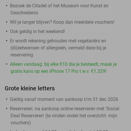
Bezoek de Citadel of het Museum voor Kunst en
Geschiedenis
Wil je langer blijven? Koop dan meerdere vouchers!
Ook geldig in het weekend!
Er wordt rekening gehouden met vegetariërs en
(di)eetwensen of allergieën, vermeld deze bij je
reservering
Alleen vandaag: bij elke €10 die je besteedt, maak je
gratis kans op een iPhone 17 Pro t.w.v. €1.329!
Grote kleine letters
Geldig vanaf moment van aankoop t/m 31 dec 2026
Reserveren:
na aankoop online reserveren met 'Social
Deal Reserveren' (te vinden onder het overzicht:
mijn
vouchers
)