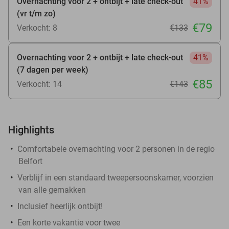
Overnachting voor 2 + ontbijt + late check-out
41%
(vr t/m zo)
€79
Verkocht: 8
€133
Overnachting voor 2 + ontbijt + late check-out
41%
(7 dagen per week)
€85
Verkocht: 14
€143
Highlights
Comfortabele overnachting voor 2 personen in de regio
Belfort
Verblijf in een standaard tweepersoonskamer, voorzien
van alle gemakken
Inclusief heerlijk ontbijt!
Een korte vakantie voor twee