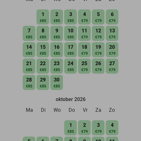
1
2
3
4
5
6
€85
€85
€85
€79
€79
€79
7
8
9
10
11
12
13
€85
€85
€85
€85
€79
€79
€79
14
15
16
17
18
19
20
€85
€85
€85
€85
€79
€79
€79
21
22
23
24
25
26
27
€85
€85
€85
€85
€79
€79
€79
28
29
30
€85
€85
€85
oktober 2026
Ma
Di
Wo
Do
Vr
Za
Zo
1
2
3
4
€85
€79
€79
€79