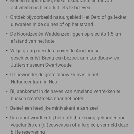
Met een supermarkt, leuke restaurants en tal van
activiteiten is hier altijd iets te beleven
Ontdek bijvoorbeeld natuurgebied Het Oerd of ga lekker
uitwaaien in de duinen of op het strand
De Noordzee én Waddenzee liggen op slechts 1,5 km
afstand van het hotel
Wil jij graag meer leren over de Amelandse
geschiedenis? Breng een bezoek aan Landbouw- en
Juttersmuseum Swartwoude
Of bewonder de grote blauwe vinvis in het
Natuurcentrum in Nes
Bij aankomst in de haven van Ameland vertrekken er
bussen rechtstreeks naar het hotel
Beleef een heerlijke minivakantie aan zee!
Uiteraard wordt er bij het ontbijt rekening gehouden met
vegetariërs en (di)eetwensen of allergieën, vermeld deze
bij je reservering