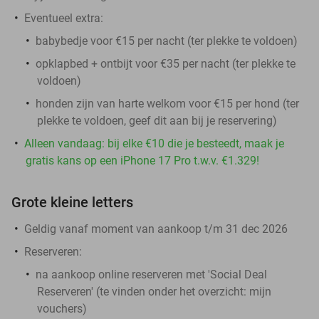
Eventueel extra:
babybedje voor €15 per nacht (ter plekke te voldoen)
opklapbed + ontbijt voor €35 per nacht (ter plekke te
voldoen)
honden zijn van harte welkom voor €15 per hond (ter
plekke te voldoen, geef dit aan bij je reservering)
Alleen vandaag: bij elke €10 die je besteedt, maak je
gratis kans op een iPhone 17 Pro t.w.v. €1.329!
Grote kleine letters
Geldig vanaf moment van aankoop t/m 31 dec 2026
Reserveren:
na aankoop online reserveren met 'Social Deal
Reserveren' (te vinden onder het overzicht:
mijn
vouchers
)