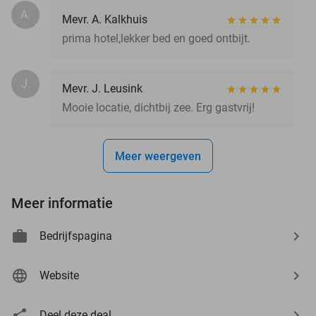
A.
Mevr. A. Kalkhuis
prima hotel,lekker bed en goed ontbijt.
J.
Mevr. J. Leusink
Mooie locatie, dichtbij zee. Erg gastvrij!
Meer weergeven
Meer informatie
Bedrijfspagina
Website
Deel deze deal