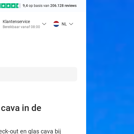
9,4
op basis van
206.128 reviews
Klantenservice
NL
Bereikbaar vanaf 08:00
 cava in de
eck-out en glas cava bij