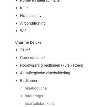
Koffie- en theefaciliteiten
Kluis
Flatscreen-tv
Airconditioning
Wifi
Charme Deluxe
21 m²
Queensize bed
Hoogwaardig bedlinnen (70% katoen)
Antiallergische vloerbekleding
Badkamer
regendouche
haardroger
luxe toiletartikelen