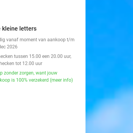
 kleine letters
dig vanaf moment van aankoop t/m
dec 2026
hecken tussen 15.00 een 20.00 uur,
checken tot 12.00 uur
p zonder zorgen, want jouw
koop is 100% verzekerd (meer info)