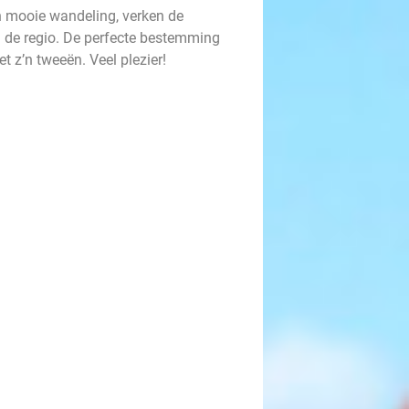
n mooie wandeling, verken de
 de regio. De perfecte bestemming
t z’n tweeën. Veel plezier!