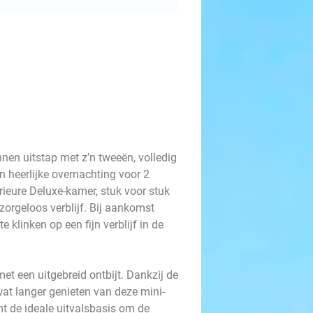
en uitstap met z’n tweeën, volledig
n heerlijke overnachting voor 2
ieure Deluxe-kamer, stuk voor stuk
 zorgeloos verblijf. Bij aankomst
klinken op een fijn verblijf in de
et een uitgebreid ontbijt. Dankzij de
 wat langer genieten van deze mini-
mt de ideale uitvalsbasis om de