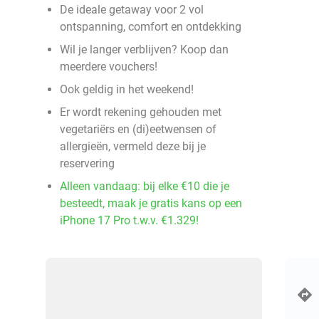
De ideale getaway voor 2 vol
ontspanning, comfort en ontdekking
Wil je langer verblijven? Koop dan
meerdere vouchers!
Ook geldig in het weekend!
Er wordt rekening gehouden met
vegetariërs en (di)eetwensen of
allergieën, vermeld deze bij je
reservering
Alleen vandaag: bij elke €10 die je
besteedt, maak je gratis kans op een
iPhone 17 Pro t.w.v. €1.329!