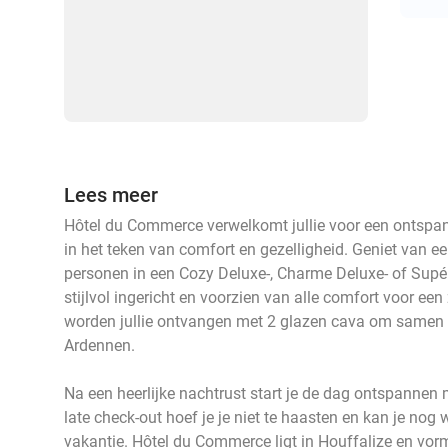
Lees meer
Hôtel du Commerce verwelkomt jullie voor een ontspann
in het teken van comfort en gezelligheid. Geniet van ee
personen in een Cozy Deluxe-, Charme Deluxe- of Supér
stijlvol ingericht en voorzien van alle comfort voor een
worden jullie ontvangen met 2 glazen cava om samen te 
Ardennen.
Na een heerlijke nachtrust start je de dag ontspannen m
late check-out hoef je je niet te haasten en kan je nog
vakantie. Hôtel du Commerce ligt in Houffalize en vor