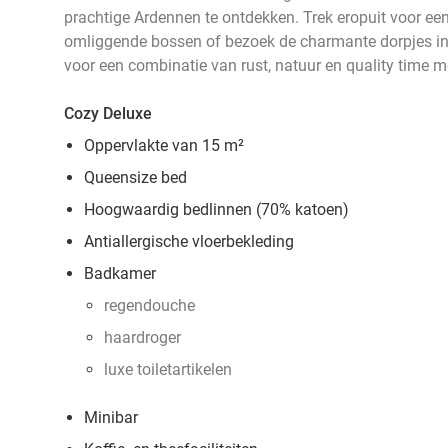
prachtige Ardennen te ontdekken. Trek eropuit voor ee
omliggende bossen of bezoek de charmante dorpjes in
voor een combinatie van rust, natuur en quality time me
Cozy Deluxe
Oppervlakte van 15 m²
Queensize bed
Hoogwaardig bedlinnen (70% katoen)
Antiallergische vloerbekleding
Badkamer
regendouche
haardroger
luxe toiletartikelen
Minibar