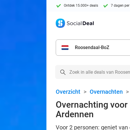
Ontdek 15.000+ deals
7 dagen per
Roosendaal-BoZ
Overzicht
>
Overnachten
Overnachting voor 2
Ardennen
Voor 2 personen: geniet van e