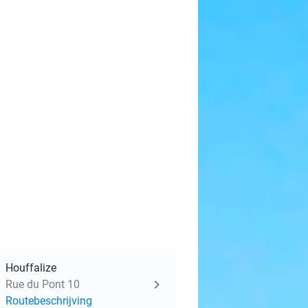
Houffalize
Rue du Pont 10
Routebeschrijving