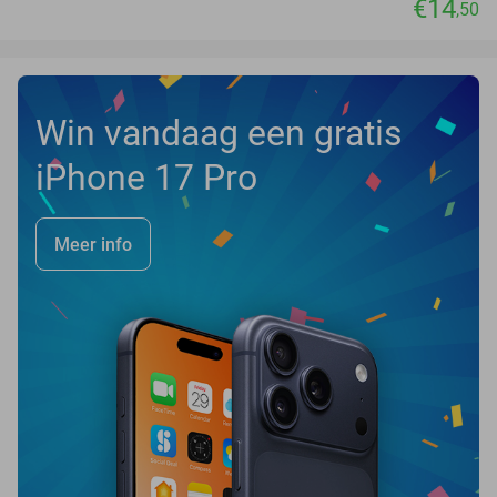
€14
,50
Win vandaag een gratis
iPhone 17 Pro
Meer info