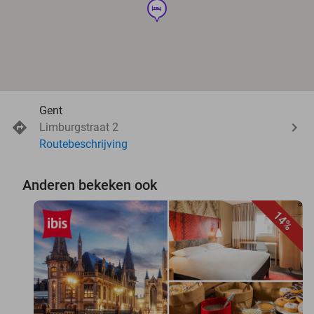
hotel
Gent
Limburgstraat 2
Routebeschrijving
Anderen bekeken ook
14%