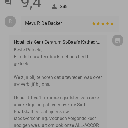
9,4
288
P.
Mevr. P. De Backer
Hotel ibis Gent Centrum St-Baafs Kathedraal
Beste Patricia,
Fijn dat u uw feedback met ons heeft
gedeeld.
We zijn blij te horen dat u tevreden was over
uw verblijf bij ons.
Hopelijk heeft u kunnen genieten van onze
unieke ligging pal tegenover de Sint-
Baafskathedraal tijdens uw
stadsverkenning. Voor een volgende keer
nodigen we u uit om ook onze ALL-ACCOR