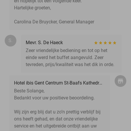
en hopelijk tot een volgende keer.
Hartelijke groeten,
Carolina De Bruycker, General Manager
S.
Mevr. S. De Haeck
Zeer vriendelijke bediening en tot op het
einde werd het buffet aangevuld. Zeer
tevreden, prijs/kwaliteit was het dik in orde.
Hotel ibis Gent Centrum St-Baafs Kathedraal
Beste Solange,
Bedankt voor uw positieve beoordeling.
Wij zijn erg blij dat u zo’n prettig verblijf bij
ons heeft gehad, en dat onze vriendelijke
service en het uitgebreide ontbijt aan uw