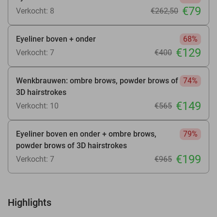
€79
Verkocht: 8
€262
,50
Eyeliner boven + onder
68%
€129
Verkocht: 7
€400
Wenkbrauwen: ombre brows, powder brows of
74%
3D hairstrokes
€149
Verkocht: 10
€565
Eyeliner boven en onder + ombre brows,
79%
powder brows of 3D hairstrokes
€199
Verkocht: 7
€965
Highlights