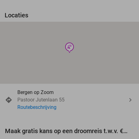
Locaties
wellness
Bergen op Zoom
Pastoor Jutenlaan 55
Routebeschrijving
Maak gratis kans op een droomreis t.w.v. €3.000!