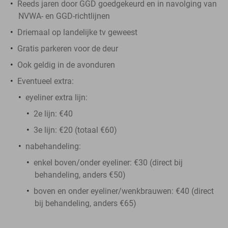
Reeds jaren door GGD goedgekeurd en in navolging van
NVWA- en GGD-richtlijnen
Driemaal op landelijke tv geweest
Gratis parkeren voor de deur
Ook geldig in de avonduren
Eventueel extra:
eyeliner extra lijn:
2e lijn: €40
3e lijn: €20 (totaal €60)
nabehandeling:
enkel boven/onder eyeliner: €30 (direct bij
behandeling, anders €50)
boven en onder eyeliner/wenkbrauwen: €40 (direct
bij behandeling, anders €65)