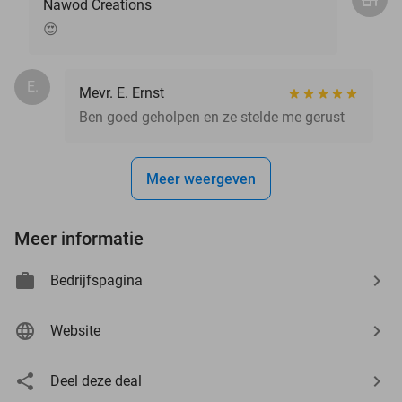
Nawod Creations
😍
E.
Mevr. E. Ernst
Ben goed geholpen en ze stelde me gerust
Meer weergeven
Meer informatie
Bedrijfspagina
Website
Deel deze deal