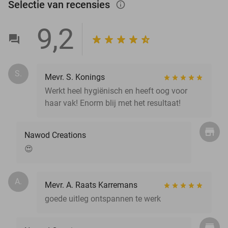
Selectie van recensies
info_outlined
9,2
S.
Mevr. S. Konings
Werkt heel hygiënisch en heeft oog voor
haar vak! Enorm blij met het resultaat!
Nawod Creations
😍
A.
Mevr. A. Raats Karremans
goede uitleg ontspannen te werk