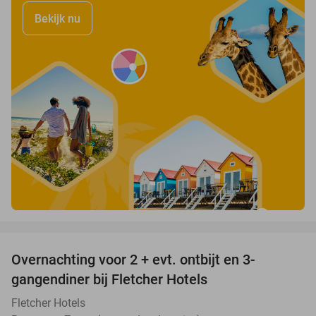
Bekijk nu
favorite_border
Overnachting voor 2 + evt. ontbijt en 3-
gangendiner bij Fletcher Hotels
Fletcher Hotels