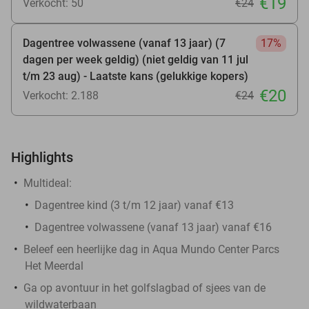
€19
Verkocht: 50
€24
Dagentree volwassene (vanaf 13 jaar) (7
17%
dagen per week geldig) (niet geldig van 11 jul
t/m 23 aug) - Laatste kans (gelukkige kopers)
€20
Verkocht: 2.188
€24
Highlights
Multideal:
Dagentree kind (3 t/m 12 jaar) vanaf €13
Dagentree volwassene (vanaf 13 jaar) vanaf €16
Beleef een heerlijke dag in Aqua Mundo Center Parcs
Het Meerdal
Ga op avontuur in het golfslagbad of sjees van de
wildwaterbaan