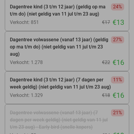
Dagentree kind (3 t/m 12 jaar) (geldig op ma
24%
t/m do) (niet geldig van 11 jul t/m 23 aug)
€13
Verkocht: 851
€17
Dagentree volwassene (vanaf 13 jaar) (geldig
27%
op ma t/m do) (niet geldig van 11 jul t/m 23
aug)
€16
Verkocht: 1.278
€22
Dagentree kind (3 t/m 12 jaar) (7 dagen per
11%
week geldig) (niet geldig van 11 jul t/m 23 aug)
€16
Verkocht: 1.329
€18
Dagentree volwassene (vanaf 13 jaar) (7
21%
dagen per week geldig) (niet geldig van 11 jul
t/m 23 aug) - Early bird (snelle kopers)