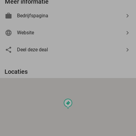
Meer informatie
Bedrijfspagina
Website
Deel deze deal
Locaties
events