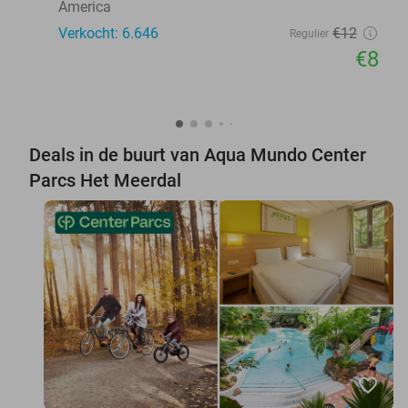
America
Verkocht: 6.646
€12
Regulier
€8
Deals in de buurt van Aqua Mundo Center
Parcs Het Meerdal
favorite_border