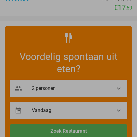
€17
,50
Voordelig spontaan uit
eten?
Zoek Restaurant