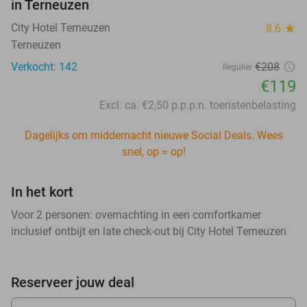
in Terneuzen
City Hotel Terneuzen
8.6
star
Terneuzen
Verkocht: 142
€208
Regulier
€119
Excl. ca. €2,50 p.p.p.n. toeristenbelasting
Dagelijks om middernacht nieuwe Social Deals. Wees
snel, op = op!
In het kort
Voor 2 personen: overnachting in een comfortkamer
inclusief ontbijt en late check-out bij City Hotel Terneuzen
Reserveer jouw deal