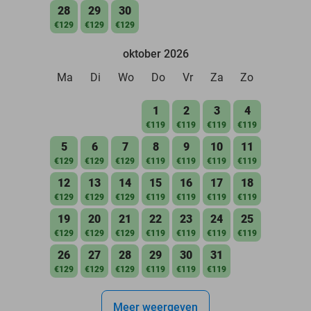
28
29
30
€129
€129
€129
oktober 2026
Ma
Di
Wo
Do
Vr
Za
Zo
1
2
3
4
€119
€119
€119
€119
5
6
7
8
9
10
11
€129
€129
€129
€119
€119
€119
€119
12
13
14
15
16
17
18
€129
€129
€129
€119
€119
€119
€119
19
20
21
22
23
24
25
€129
€129
€129
€119
€119
€119
€119
26
27
28
29
30
31
€129
€129
€129
€119
€119
€119
Meer weergeven