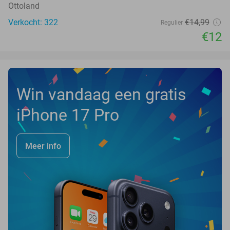
Ottoland
Verkocht: 322
€14
,99
Regulier
€12
Win vandaag een gratis
iPhone 17 Pro
Meer info