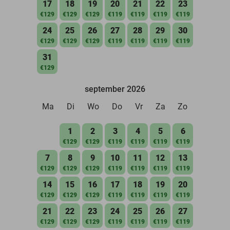
17
18
19
20
21
22
23
€129
€129
€129
€119
€119
€119
€119
24
25
26
27
28
29
30
€129
€129
€129
€119
€119
€119
€119
31
€129
september 2026
Ma
Di
Wo
Do
Vr
Za
Zo
1
2
3
4
5
6
€129
€129
€119
€119
€119
€119
7
8
9
10
11
12
13
€129
€129
€129
€119
€119
€119
€119
14
15
16
17
18
19
20
€129
€129
€129
€119
€119
€119
€119
21
22
23
24
25
26
27
€129
€129
€129
€119
€119
€119
€119