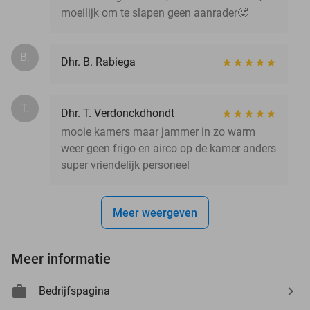
moeilijk om te slapen geen aanrader🥵
B.
Dhr. B. Rabiega
T.
Dhr. T. Verdonckdhondt
mooie kamers maar jammer in zo warm
weer geen frigo en airco op de kamer anders
super vriendelijk personeel
Meer weergeven
Meer informatie
Bedrijfspagina