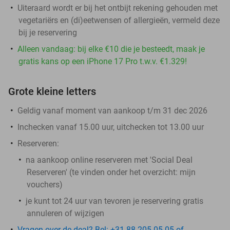
Uiteraard wordt er bij het ontbijt rekening gehouden met
vegetariërs en (di)eetwensen of allergieën, vermeld deze
bij je reservering
Alleen vandaag: bij elke €10 die je besteedt, maak je
gratis kans op een iPhone 17 Pro t.w.v. €1.329!
Grote kleine letters
Geldig vanaf moment van aankoop t/m 31 dec 2026
Inchecken vanaf 15.00 uur, uitchecken tot 13.00 uur
Reserveren:
na aankoop online reserveren met 'Social Deal
Reserveren' (te vinden onder het overzicht:
mijn
vouchers
)
je kunt tot 24 uur van tevoren je reservering gratis
annuleren of wijzigen
Vragen over de deal? Bel: +31 88 205 05 05 of