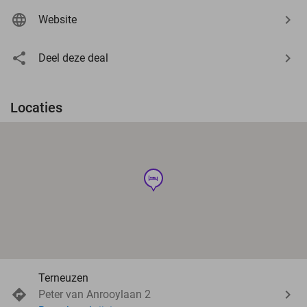
Website
Deel deze deal
Locaties
hotel
Terneuzen
Peter van Anrooylaan 2