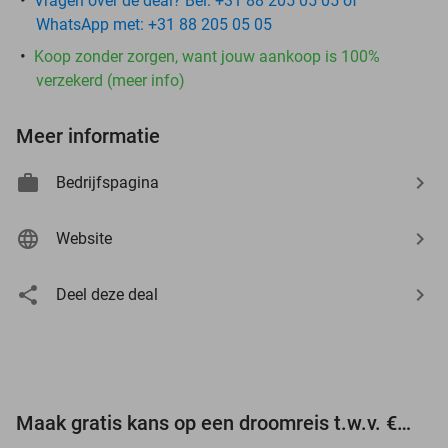
Vragen over de deal? Bel: +31 88 205 05 05 of
WhatsApp met: +31 88 205 05 05
Koop zonder zorgen, want jouw aankoop is 100%
verzekerd (meer info)
Meer informatie
Bedrijfspagina
Website
Deel deze deal
Maak gratis kans op een droomreis t.w.v. €3.000!