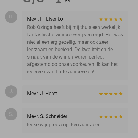
83
H.
Mevr. H. Lisenko
Rob Ozinga heeft bij mij thuis een werkelijk
fantastische wijnproeverij verzorgd. Het was
niet alleen erg gezellig, maar ook zeer
leerzaam en boeiend. De kwaliteit en de
smaak van de wijnen waren perfect
afgestemd op onze voorkeuren. Ik kan het
iedereen van harte aanbevelen!
J.
Mevr. J. Horst
S.
Mevr. S. Schneider
leuke wijnproeverij ! Een aanrader.