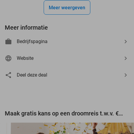
Meer weergeven
Meer informatie
Bedrijfspagina
Website
Deel deze deal
Maak gratis kans op een droomreis t.w.v. €3.000!