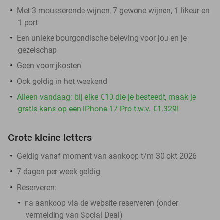
Met 3 mousserende wijnen, 7 gewone wijnen, 1 likeur en
1 port
Een unieke bourgondische beleving voor jou en je
gezelschap
Geen voorrijkosten!
Ook geldig in het weekend
Alleen vandaag: bij elke €10 die je besteedt, maak je
gratis kans op een iPhone 17 Pro t.w.v. €1.329!
Grote kleine letters
Geldig vanaf moment van aankoop t/m 30 okt 2026
7 dagen per week geldig
Reserveren:
na aankoop via de website reserveren (onder
vermelding van Social Deal)