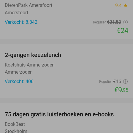
DierenPark Amersfoort
9.4
star
Amersfoort
Verkocht: 8.842
€31
,50
Regulier
€24
favorite_border
2-gangen keuzelunch
38%
Koetshuis Ammerzoden
Ammerzoden
Verkocht: 406
€16
Regulier
€9
,95
favorite_border
100%
75 dagen gratis luisterboeken en e-books
BookBeat
Stockholm