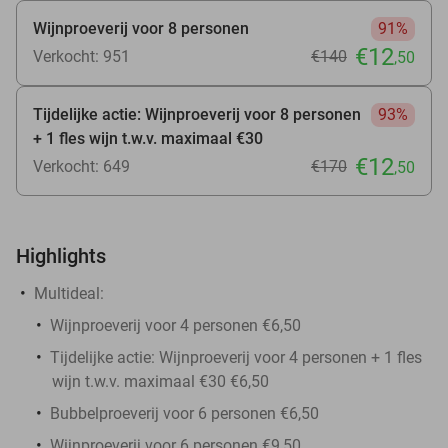
Wijnproeverij voor 8 personen
91%
€12
Verkocht: 951
€140
,50
Tijdelijke actie: Wijnproeverij voor 8 personen
93%
+ 1 fles wijn t.w.v. maximaal €30
€12
Verkocht: 649
€170
,50
Highlights
Multideal:
Wijnproeverij voor 4 personen €6,50
Tijdelijke actie: Wijnproeverij voor 4 personen + 1 fles
wijn t.w.v. maximaal €30 €6,50
Bubbelproeverij voor 6 personen €6,50
Wijnproeverij voor 6 personen €9,50