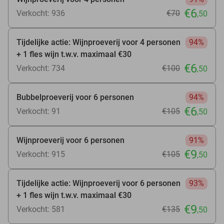
€6
Verkocht: 936
€70
,50
Tijdelijke actie: Wijnproeverij voor 4 personen
94%
+ 1 fles wijn t.w.v. maximaal €30
€6
Verkocht: 734
€100
,50
Bubbelproeverij voor 6 personen
94%
€6
Verkocht: 91
€105
,50
Wijnproeverij voor 6 personen
91%
€9
Verkocht: 915
€105
,50
Tijdelijke actie: Wijnproeverij voor 6 personen
93%
+ 1 fles wijn t.w.v. maximaal €30
€9
Verkocht: 581
€135
,50