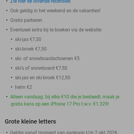
Zie hier de lovende recensies
Ook geldig in het weekend en de vakanties!
Gratis parkeren
Eventueel extra bij te boeken via de website:
ski-jas €7,50
ski-broek €7,50
ski- of snowboardschoenen €5
ski's of snowboard €7,50
ski-jas en ski-broek €12,50
helm €2
Alleen vandaag: bij elke €10 die je besteedt, maak je
gratis kans op een iPhone 17 Pro t.w.v. €1.329!
Grote kleine letters
Geldig vanaf moment van aankoop t/m 2 okt 2026