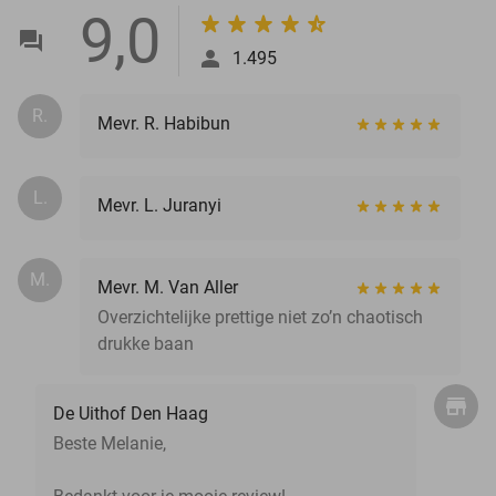
9,0
1.495
R.
Mevr. R. Habibun
L.
Mevr. L. Juranyi
M.
Mevr. M. Van Aller
Overzichtelijke prettige niet zo’n chaotisch
drukke baan
De Uithof Den Haag
Beste Melanie,