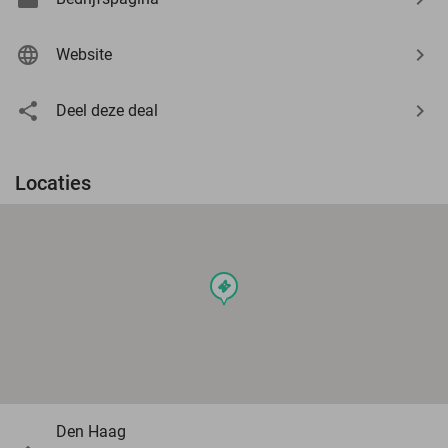
Website
Deel deze deal
Locaties
events
Den Haag