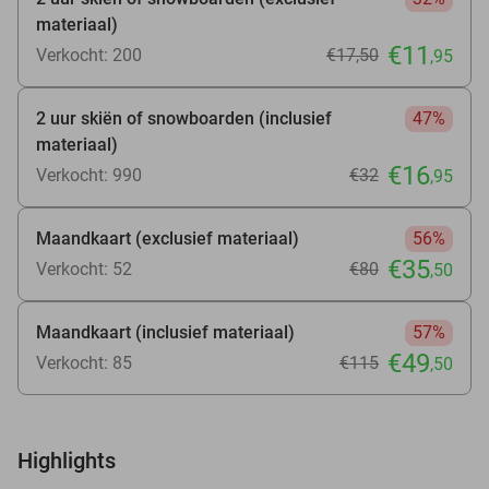
materiaal)
€11
Verkocht: 200
€17
,50
,95
2 uur skiën of snowboarden (inclusief
47%
materiaal)
€16
Verkocht: 990
€32
,95
Maandkaart (exclusief materiaal)
56%
€35
Verkocht: 52
€80
,50
Maandkaart (inclusief materiaal)
57%
€49
Verkocht: 85
€115
,50
Highlights