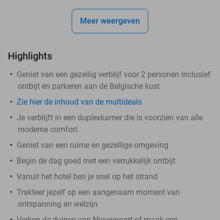
Meer weergeven
Highlights
Geniet van een gezellig verblijf voor 2 personen inclusief
ontbijt en parkeren aan de Belgische kust
Zie hier de inhoud van de multideals
Je verblijft in een duplexkamer die is voorzien van alle
moderne comfort
Geniet van een ruime en gezellige omgeving
Begin de dag goed met een verrukkelijk ontbijt
Vanuit het hotel ben je snel op het strand
Trakteer jezelf op een aangenaam moment van
ontspanning en welzijn
Verken de duinen van Nieuwpoort of maak een