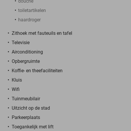
douche
toiletartikelen
haardroger
Zithoek met fauteuils en tafel
Televisie
Airconditioning
Opbergruimte
Koffie- en theefaciliteiten
Kluis
Wifi
Tuinmeubilair
Uitzicht op de stad
Parkeerplaats
Toegankelijk met lift