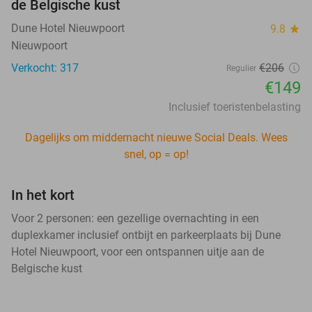
de Belgische kust
Dune Hotel Nieuwpoort
9.8
star
Nieuwpoort
Verkocht: 317
€206
Regulier
€149
Inclusief toeristenbelasting
Dagelijks om middernacht nieuwe Social Deals. Wees
snel, op = op!
In het kort
Voor 2 personen: een gezellige overnachting in een
duplexkamer inclusief ontbijt en parkeerplaats bij Dune
Hotel Nieuwpoort, voor een ontspannen uitje aan de
Belgische kust