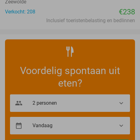
Zeewolde
€238
Verkocht: 208
Inclusief toeristenbelasting en bedlinnen
Voordelig spontaan uit
eten?