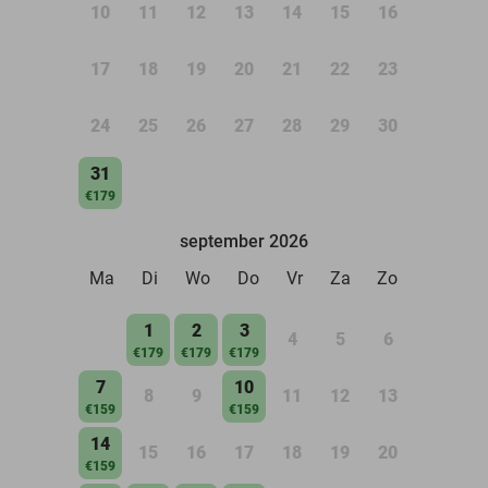
10
11
12
13
14
15
16
17
18
19
20
21
22
23
24
25
26
27
28
29
30
31
€179
september 2026
Ma
Di
Wo
Do
Vr
Za
Zo
1
2
3
4
5
6
€179
€179
€179
7
10
8
9
11
12
13
€159
€159
14
15
16
17
18
19
20
€159