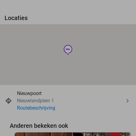
Locaties
hotel
Nieuwpoort
Nieuwlandplein 1
Routebeschrijving
Anderen bekeken ook