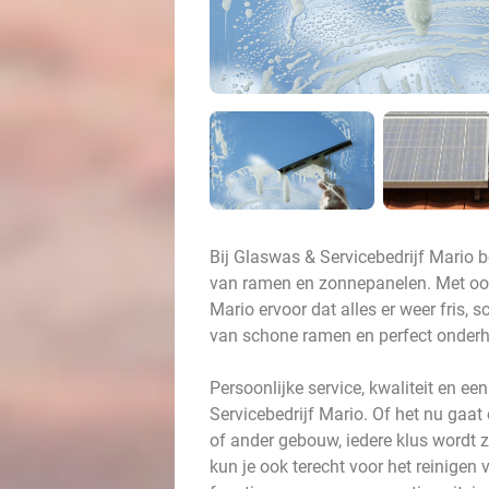
Bij Glaswas & Servicebedrijf Mario be
van ramen en zonnepanelen. Met oog
Mario ervoor dat alles er weer fris, 
van schone ramen en perfect onder
Persoonlijke service, kwaliteit en ee
Servicebedrijf Mario. Of het nu ga
of ander gebouw, iedere klus wordt 
kun je ook terecht voor het reinigen