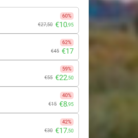
60%
€10
€27
,50
,95
62%
€17
€45
59%
€22
€55
,50
40%
€8
€15
,95
42%
€17
€30
,50