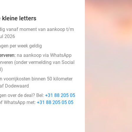
 kleine letters
dig vanaf moment van aankoop t/m
jul 2026
agen per week geldig
erveren:
na aankoop via WhatsApp
erveren (onder vermelding van Social
l)
n voorrijkosten binnen 50 kilometer
af Dodewaard
gen over de deal? Bel:
+31 88 205 05
f WhatsApp met:
+31 88 205 05 05