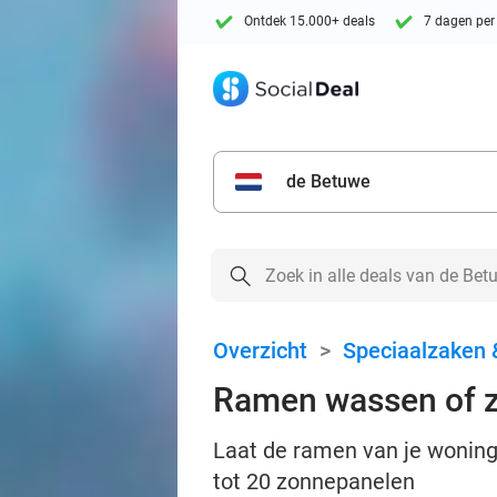
Ontdek 15.000+ deals
7 dagen per
de Betuwe
Overzicht
>
Speciaalzaken 
Ramen wassen of z
Laat de ramen van je woning 
tot 20 zonnepanelen