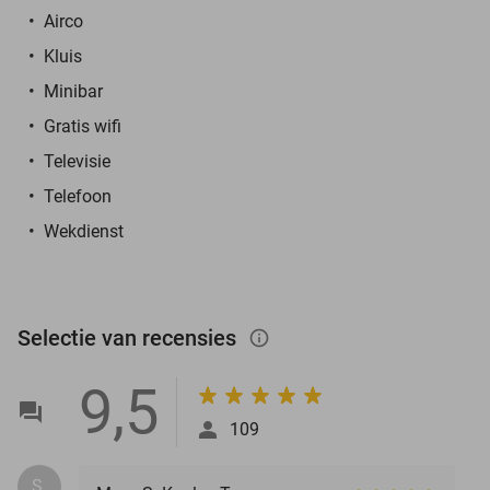
Airco
Kluis
Minibar
Gratis wifi
Televisie
Telefoon
Wekdienst
Selectie van recensies
info_outlined
9,5
109
S.