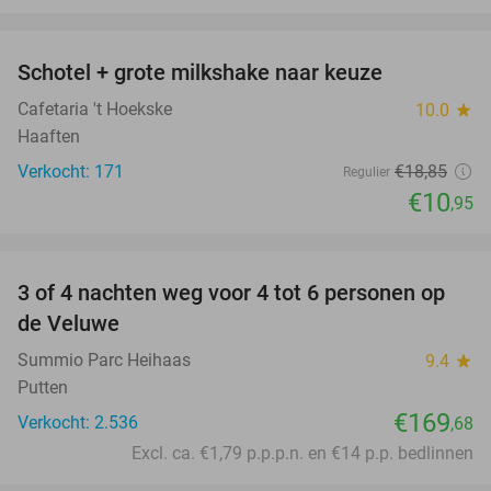
favorite_border
Schotel + grote milkshake naar keuze
42%
Cafetaria 't Hoekske
10.0
star
Haaften
Verkocht: 171
€18
,85
Regulier
€10
,95
favorite_border
3 of 4 nachten weg voor 4 tot 6 personen op
de Veluwe
Summio Parc Heihaas
9.4
star
Putten
€169
Verkocht: 2.536
,68
Excl. ca. €1,79 p.p.p.n. en €14 p.p. bedlinnen
favorite_border