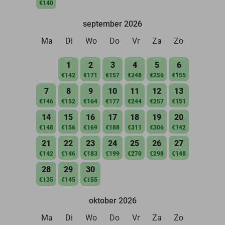
€140
september 2026
Ma
Di
Wo
Do
Vr
Za
Zo
1
2
3
4
5
6
€142
€171
€157
€248
€256
€155
7
8
9
10
11
12
13
€146
€152
€164
€177
€244
€257
€151
14
15
16
17
18
19
20
€148
€156
€169
€188
€311
€306
€142
21
22
23
24
25
26
27
€142
€146
€183
€199
€270
€298
€148
28
29
30
€135
€145
€155
oktober 2026
Ma
Di
Wo
Do
Vr
Za
Zo