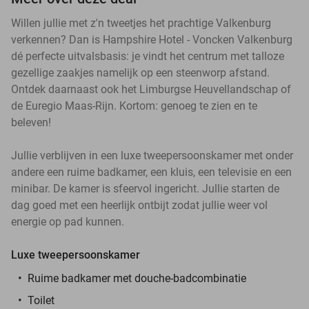
Willen jullie met z'n tweetjes het prachtige Valkenburg
verkennen? Dan is Hampshire Hotel - Voncken Valkenburg
dé perfecte uitvalsbasis: je vindt het centrum met talloze
gezellige zaakjes namelijk op een steenworp afstand.
Ontdek daarnaast ook het Limburgse Heuvellandschap of
de Euregio Maas-Rijn. Kortom: genoeg te zien en te
beleven!
Jullie verblijven in een luxe tweepersoonskamer met onder
andere een ruime badkamer, een kluis, een televisie en een
minibar. De kamer is sfeervol ingericht. Jullie starten de
dag goed met een heerlijk ontbijt zodat jullie weer vol
energie op pad kunnen.
Luxe tweepersoonskamer
Ruime badkamer met douche-badcombinatie
Toilet