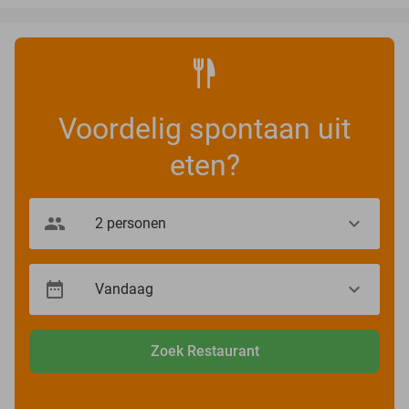
Voordelig spontaan uit
eten?
Zoek Restaurant