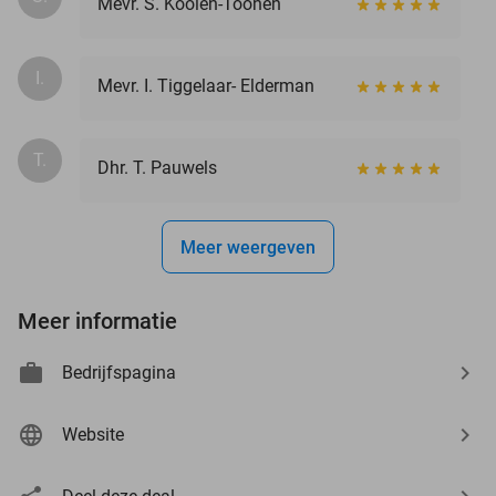
Mevr. S. Koolen-Toonen
I.
Mevr. I. Tiggelaar- Elderman
T.
Dhr. T. Pauwels
Meer weergeven
Meer informatie
Bedrijfspagina
Website