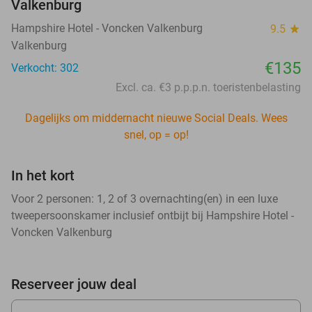
Valkenburg
Hampshire Hotel - Voncken Valkenburg
9.5
star
Valkenburg
€135
Verkocht: 302
Excl. ca. €3 p.p.p.n. toeristenbelasting
Dagelijks om middernacht nieuwe Social Deals. Wees
snel, op = op!
In het kort
Voor 2 personen: 1, 2 of 3 overnachting(en) in een luxe
tweepersoonskamer inclusief ontbijt bij Hampshire Hotel -
Voncken Valkenburg
Reserveer jouw deal