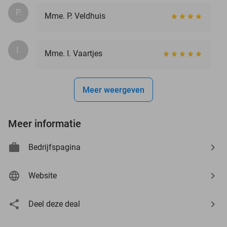
P.
Mme. P. Veldhuis
I.
Mme. I. Vaartjes
Meer weergeven
Meer informatie
Bedrijfspagina
Website
Deel deze deal