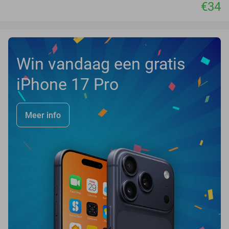
€34
Win vandaag een gratis
iPhone 17 Pro
Meer info