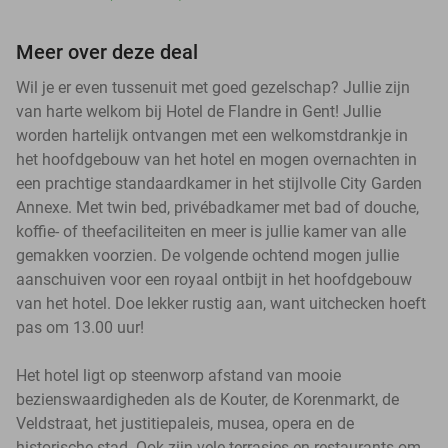
Meer over deze deal
Wil je er even tussenuit met goed gezelschap? Jullie zijn
van harte welkom bij Hotel de Flandre in Gent! Jullie
worden hartelijk ontvangen met een welkomstdrankje in
het hoofdgebouw van het hotel en mogen overnachten in
een prachtige standaardkamer in het stijlvolle City Garden
Annexe. Met twin bed, privébadkamer met bad of douche,
koffie- of theefaciliteiten en meer is jullie kamer van alle
gemakken voorzien. De volgende ochtend mogen jullie
aanschuiven voor een royaal ontbijt in het hoofdgebouw
van het hotel. Doe lekker rustig aan, want uitchecken hoeft
pas om 13.00 uur!
Het hotel ligt op steenworp afstand van mooie
bezienswaardigheden als de Kouter, de Korenmarkt, de
Veldstraat, het justitiepaleis, musea, opera en de
historische stad. Ook zijn vele terrasjes en restaurants om