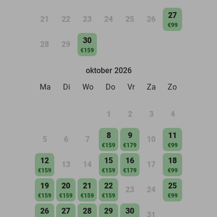
27
21
22
23
24
25
26
€99
30
28
29
€159
oktober 2026
Ma
Di
Wo
Do
Vr
Za
Zo
1
2
3
4
8
9
11
5
6
7
10
€159
€179
€99
12
15
16
18
13
14
17
€159
€159
€179
€99
19
20
21
22
25
23
24
€159
€159
€159
€159
€99
26
27
28
29
30
31