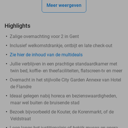
Meer weergeven
Highlights
Zalige overnachting voor 2 in Gent
Inclusief welkomstdrankje, ontbijt en late check-out
Zie hier de inhoud van de multideals
Jullie verblijven in een prachtige standaardkamer met
twin bed, koffie- en theefaciliteiten, flatscreen-tv en meer
Overnacht in het stijlvolle City Garden Annexe van Hotel
de Flandre
Ideaal gelegen nabij horeca en bezienswaardigheden,
maar wel buiten de bruisende stad
Bezoek bijvoorbeeld de Kouter, de Korenmarkt, of de
Veldstraat
Loop langs het justitiepaleis of bekijk musea en opera