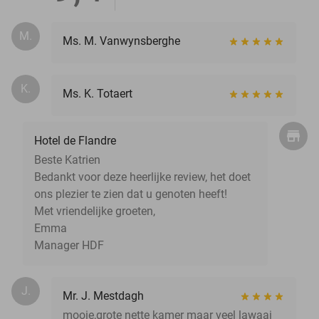
M.
Ms. M. Vanwynsberghe
K.
Ms. K. Totaert
Hotel de Flandre
Beste Katrien
Bedankt voor deze heerlijke review, het doet
ons plezier te zien dat u genoten heeft!
Met vriendelijke groeten,
Emma
Manager HDF
J.
Mr. J. Mestdagh
mooie,grote nette kamer maar veel lawaai