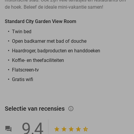
de hoek. Beleef de ideale mini-vakantie samen!
Standard City Garden View Room
Twin bed
Open badkamer met bad of douche
Haardroger, badproducten en handdoeken
Koffie- en theefaciliteiten
Flatscreen-tv
Gratis wifi
Selectie van recensies
info_outlined
9,4