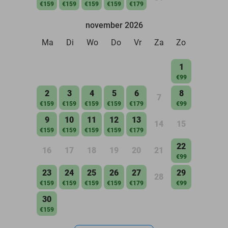
€159
€159
€159
€159
€179
november 2026
Ma
Di
Wo
Do
Vr
Za
Zo
1
€99
2
3
4
5
6
8
7
€159
€159
€159
€159
€179
€99
9
10
11
12
13
14
15
€159
€159
€159
€159
€179
22
16
17
18
19
20
21
€99
23
24
25
26
27
29
28
€159
€159
€159
€159
€179
€99
30
€159