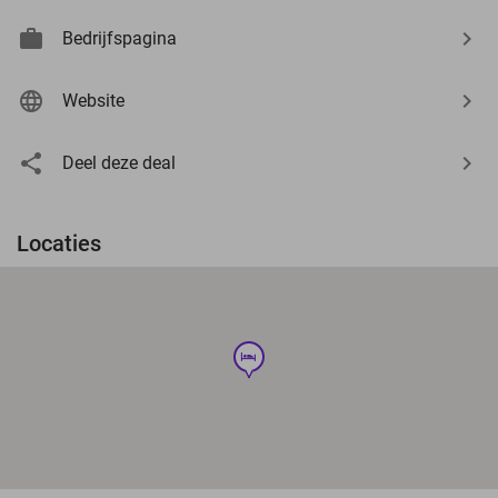
Bedrijfspagina
Website
Deel deze deal
Locaties
hotel