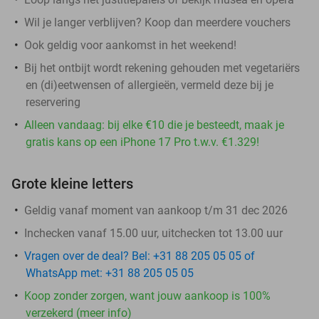
Wil je langer verblijven? Koop dan meerdere vouchers
Ook geldig voor aankomst in het weekend!
Bij het ontbijt wordt rekening gehouden met vegetariërs
en (di)eetwensen of allergieën, vermeld deze bij je
reservering
Alleen vandaag: bij elke €10 die je besteedt, maak je
gratis kans op een iPhone 17 Pro t.w.v. €1.329!
Grote kleine letters
Geldig vanaf moment van aankoop t/m 31 dec 2026
Inchecken vanaf 15.00 uur, uitchecken tot 13.00 uur
Vragen over de deal? Bel: +31 88 205 05 05 of
WhatsApp met: +31 88 205 05 05
Koop zonder zorgen, want jouw aankoop is 100%
verzekerd (meer info)