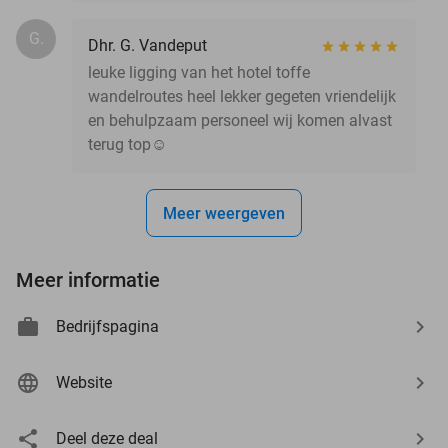
G.
Dhr. G. Vandeput
leuke ligging van het hotel toffe
wandelroutes heel lekker gegeten vriendelijk
en behulpzaam personeel wij komen alvast
terug top☺️
Meer weergeven
Meer informatie
Bedrijfspagina
Website
Deel deze deal