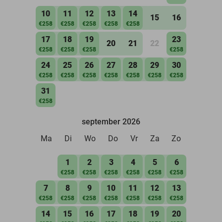
10
11
12
13
14
15
16
€258
€258
€258
€258
€258
17
18
19
23
20
21
22
€258
€258
€258
€258
24
25
26
27
28
29
30
€258
€258
€258
€258
€258
€258
€258
31
€258
september 2026
Ma
Di
Wo
Do
Vr
Za
Zo
1
2
3
4
5
6
€258
€258
€258
€258
€258
€258
7
8
9
10
11
12
13
€258
€258
€258
€258
€258
€258
€258
14
15
16
17
18
19
20