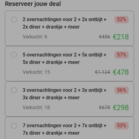
Reserveer jouw deal
2 overnachtingen voor 2 + 2x ontbijt +
52%
2x diner + drankje + meer
€218
Verkocht: 6
€456
5 overnachtingen voor 2 + 5x ontbijt +
57%
5x diner + drankje + meer
€478
Verkocht: 15
€1.124
3 overnachtingen voor 2 + 3x ontbijt +
56%
3x diner + drankje + meer
€298
Verkocht: 18
€678
7 overnachtingen voor 2 + 7x ontbijt +
53%
7x diner + drankje + meer