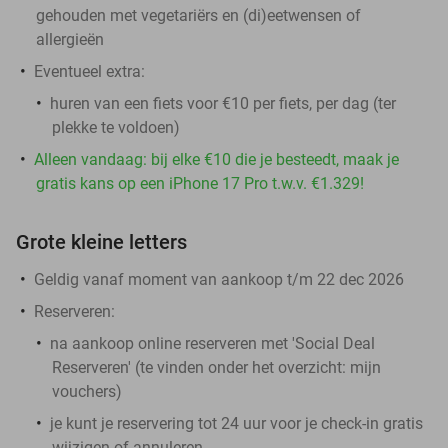
gehouden met vegetariërs en (di)eetwensen of
allergieën
Eventueel extra:
huren van een fiets voor €10 per fiets, per dag (ter
plekke te voldoen)
Alleen vandaag: bij elke €10 die je besteedt, maak je
gratis kans op een iPhone 17 Pro t.w.v. €1.329!
Grote kleine letters
Geldig vanaf moment van aankoop t/m 22 dec 2026
Reserveren:
na aankoop online reserveren met 'Social Deal
Reserveren' (te vinden onder het overzicht:
mijn
vouchers
)
je kunt je reservering tot 24 uur voor je check-in gratis
wijzigen of annuleren