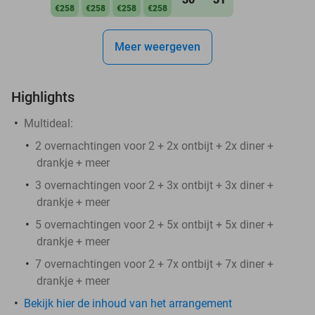
€258
€258
€258
€258
Meer weergeven
Highlights
Multideal:
2 overnachtingen voor 2 + 2x ontbijt + 2x diner +
drankje + meer
3 overnachtingen voor 2 + 3x ontbijt + 3x diner +
drankje + meer
5 overnachtingen voor 2 + 5x ontbijt + 5x diner +
drankje + meer
7 overnachtingen voor 2 + 7x ontbijt + 7x diner +
drankje + meer
Bekijk hier de inhoud van het arrangement