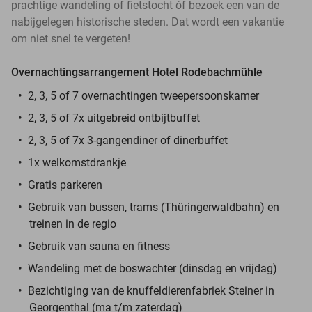
prachtige wandeling of fietstocht óf bezoek een van de
nabijgelegen historische steden. Dat wordt een vakantie
om niet snel te vergeten!
Overnachtingsarrangement Hotel Rodebachmühle
2, 3, 5 of 7 overnachtingen tweepersoonskamer
2, 3, 5 of 7x uitgebreid ontbijtbuffet
2, 3, 5 of 7x 3-gangendiner of dinerbuffet
1x welkomstdrankje
Gratis parkeren
Gebruik van bussen, trams (Thüringerwaldbahn) en
treinen in de regio
Gebruik van sauna en fitness
Wandeling met de boswachter (dinsdag en vrijdag)
Bezichtiging van de knuffeldierenfabriek Steiner in
Georgenthal (ma t/m zaterdag)