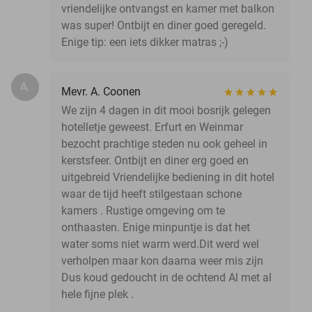
vriendelijke ontvangst en kamer met balkon
was super! Ontbijt en diner goed geregeld.
Enige tip: een iets dikker matras ;-)
A.
Mevr. A. Coonen
We zijn 4 dagen in dit mooi bosrijk gelegen
hotelletje geweest. Erfurt en Weinmar
bezocht prachtige steden nu ook geheel in
kerstsfeer. Ontbijt en diner erg goed en
uitgebreid Vriendelijke bediening in dit hotel
waar de tijd heeft stilgestaan schone
kamers . Rustige omgeving om te
onthaasten. Enige minpuntje is dat het
water soms niet warm werd.Dit werd wel
verholpen maar kon daarna weer mis zijn
Dus koud gedoucht in de ochtend Al met al
hele fijne plek .