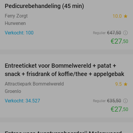
Pedicurebehandeling (45 min)
42%
SOLD
OUT
Ferry Zorgt
10.0
star
Hurwenen
Verkocht: 100
€47
,50
Regulier
€27
,50
favorite_border
Entreeticket voor Bommelwereld + patat +
23%
snack + frisdrank of koffie/thee + appelgebak
Attractiepark Bommelwereld
9.5
star
Groenlo
Verkocht: 34.527
€35
,50
Regulier
€27
,50
favorite_border