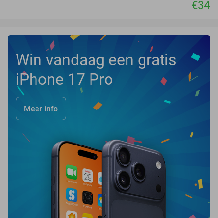
€34
Win vandaag een gratis
iPhone 17 Pro
Meer info