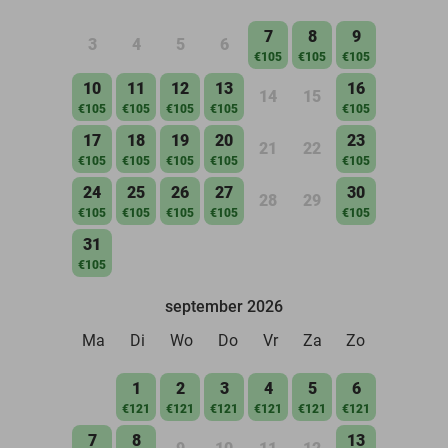
7
8
9
3
4
5
6
€105
€105
€105
10
11
12
13
16
14
15
€105
€105
€105
€105
€105
17
18
19
20
23
21
22
€105
€105
€105
€105
€105
24
25
26
27
30
28
29
€105
€105
€105
€105
€105
31
€105
september 2026
Ma
Di
Wo
Do
Vr
Za
Zo
1
2
3
4
5
6
€121
€121
€121
€121
€121
€121
7
8
13