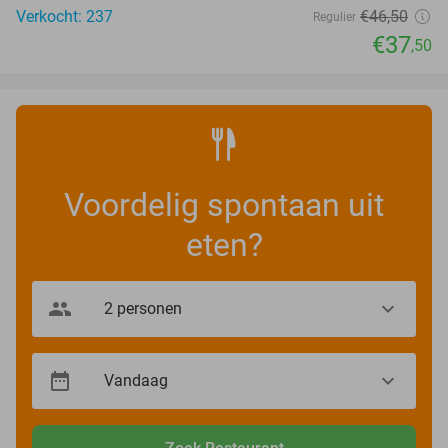
Verkocht: 237
€46
,50
Regulier
€37
,50
Voordelig spontaan uit
eten?