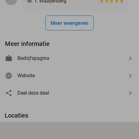
M. T. Waaijenberg
Meer weergeven
Meer informatie
Bedrijfspagina
Website
Deel deze deal
Locaties