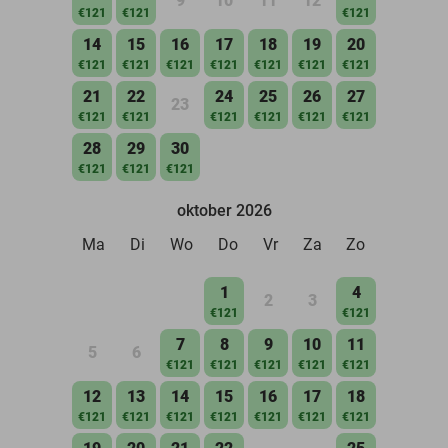
9
10
11
12
€121
€121
€121
14
15
16
17
18
19
20
€121
€121
€121
€121
€121
€121
€121
21
22
24
25
26
27
23
€121
€121
€121
€121
€121
€121
28
29
30
€121
€121
€121
oktober 2026
Ma
Di
Wo
Do
Vr
Za
Zo
1
4
2
3
€121
€121
7
8
9
10
11
5
6
€121
€121
€121
€121
€121
12
13
14
15
16
17
18
€121
€121
€121
€121
€121
€121
€121