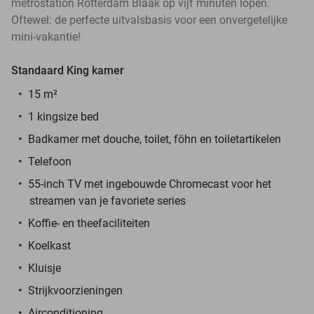
metrostation Rotterdam Blaak op vijf minuten lopen.
Oftewel: de perfecte uitvalsbasis voor een onvergetelijke
mini-vakantie!
Standaard King kamer
15 m²
1 kingsize bed
Badkamer met douche, toilet, föhn en toiletartikelen
Telefoon
55-inch TV met ingebouwde Chromecast voor het
streamen van je favoriete series
Koffie- en theefaciliteiten
Koelkast
Kluisje
Strijkvoorzieningen
Airconditioning