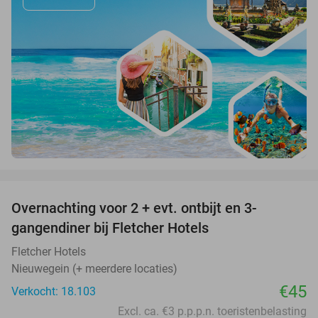
favorite_border
Overnachting voor 2 + evt. ontbijt en 3-
gangendiner bij Fletcher Hotels
Fletcher Hotels
Nieuwegein (+ meerdere locaties)
€45
Verkocht: 18.103
Excl. ca. €3 p.p.p.n. toeristenbelasting