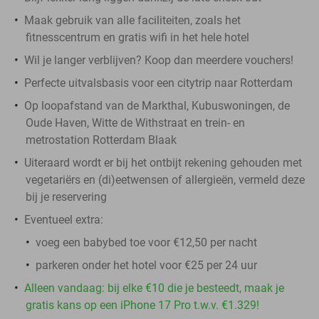
Maak gebruik van alle faciliteiten, zoals het
fitnesscentrum en gratis wifi in het hele hotel
Wil je langer verblijven? Koop dan meerdere vouchers!
Perfecte uitvalsbasis voor een citytrip naar Rotterdam
Op loopafstand van de Markthal, Kubuswoningen, de
Oude Haven, Witte de Withstraat en trein- en
metrostation Rotterdam Blaak
Uiteraard wordt er bij het ontbijt rekening gehouden met
vegetariërs en (di)eetwensen of allergieën, vermeld deze
bij je reservering
Eventueel extra:
voeg een babybed toe voor €12,50 per nacht
parkeren onder het hotel voor €25 per 24 uur
Alleen vandaag: bij elke €10 die je besteedt, maak je
gratis kans op een iPhone 17 Pro t.w.v. €1.329!