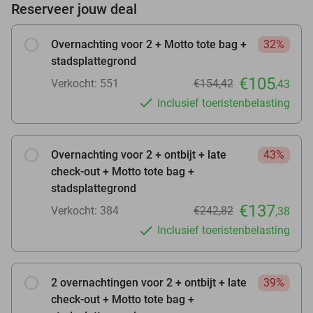
Reserveer jouw deal
Overnachting voor 2 + Motto tote bag +
32%
stadsplattegrond
€105
Verkocht: 551
€154,42
,43
Inclusief toeristenbelasting
Overnachting voor 2 + ontbijt + late
43%
check-out + Motto tote bag +
stadsplattegrond
€137
Verkocht: 384
€242,82
,38
Inclusief toeristenbelasting
2 overnachtingen voor 2 + ontbijt + late
39%
check-out + Motto tote bag +