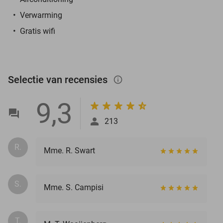
Verwarming
Gratis wifi
Selectie van recensies
info_outlined
9,3
213
R.
Mme. R. Swart
S.
Mme. S. Campisi
T.