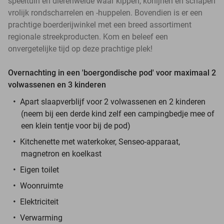
speeltuin en dierenweide waar kippen, konijnen en schapen
vrolijk rondscharrelen en -huppelen. Bovendien is er een
prachtige boerderijwinkel met een breed assortiment
regionale streekproducten. Kom en beleef een
onvergetelijke tijd op deze prachtige plek!
Overnachting in een 'boergondische pod' voor maximaal 2
volwassenen en 3 kinderen
Apart slaapverblijf voor 2 volwassenen en 2 kinderen
(neem bij een derde kind zelf een campingbedje mee of
een klein tentje voor bij de pod)
Kitchenette met waterkoker, Senseo-apparaat,
magnetron en koelkast
Eigen toilet
Woonruimte
Elektriciteit
Verwarming