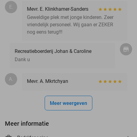
E.
Mevr. E. Klinkhamer-Sanders
Geweldige plek met jonge kinderen. Zeer
vriendelijk personeel. Wij gaan er ZEKER
nog eens terug!!!
Recreatieboerderij Johan & Caroline
Dank u
A.
Mevr. A. Mkrtchyan
Meer weergeven
Meer informatie