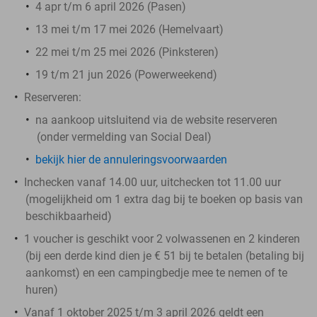
4 apr t/m 6 april 2026 (Pasen)
13 mei t/m 17 mei 2026 (Hemelvaart)
22 mei t/m 25 mei 2026 (Pinksteren)
19 t/m 21 jun 2026 (Powerweekend)
Reserveren:
na aankoop uitsluitend via de website reserveren
(onder vermelding van Social Deal)
bekijk hier de annuleringsvoorwaarden
Inchecken vanaf 14.00 uur, uitchecken tot 11.00 uur
(mogelijkheid om 1 extra dag bij te boeken op basis van
beschikbaarheid)
1 voucher is geschikt voor 2 volwassenen en 2 kinderen
(bij een derde kind dien je € 51 bij te betalen (betaling bij
aankomst) en een campingbedje mee te nemen of te
huren)
Vanaf 1 oktober 2025 t/m 3 april 2026 geldt een