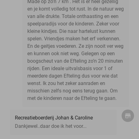
Made op zo’n 7 km . Het is er heel gezellig
en je komt volledig tot rust. In de natuur weg
van alle drukte. Totale onthaasting en een
speelparadijs voor de kinderen. Zeker voor
kleine kindjes. Die naar hartelust kunnen
spelen. Vriendjes maken het erf verkennen.
En de geitjes voederen. Ze zijn nooit ver weg
en kunnen ook niet weg. Gelegen op een
boogscheut van de Efteling zo’n 20 minuten
rijden. Een ideale uitvalsbasis voor 1 of
meerdere dagen Efteling dus voor wie dat
wenst. Ik zou het zeker aanraden en
misschien zelfs nog eens terug gaan. Om
met de kinderen naar de Efteling te gaan.
Recreatieboerderij Johan & Caroline
Dankjewel..daar doe ik het voor...