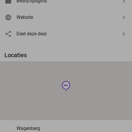
Bedrijfspagina
Website
Deel deze deal
Locaties
hotel
Wagenberg