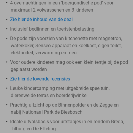
4 overnachtingen in een 'boergondische pod' voor
maximaal 2 volwassenen en 3 kinderen
Zie
hier
de inhoud van de deal
Inclusief bedlinnen en toeristenbelasting!
De pods zijn voorzien van kitchenette met magnetron,
waterkoker, Senseo-apparaat en koelkast, eigen toilet,
elektriciteit, verwarming en meer
Voor oudere kinderen mag ook een klein tentje bij de pod
geplaatst worden
Zie hier de lovende recensies
Leuke kindercamping met uitgebreide speeltuin,
dierenweide terras en boerderijwinkel
Prachtig uitzicht op de Binnenpolder en de Zegge en
nabij Nationaal Park de Biesbosch
Ideale uitvalsbasis voor uitstapjes in en rondom Breda,
Tilburg en De Efteling