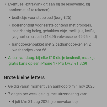
Eventueel extra
(vink dit aan bij de reservering, bij
aankomst af te rekenen)
:
bedhekje voor stapelbed (borg €25)
boerenontbijt voor eerste ochtend met broodjes,
zoet/hartig beleg, gebakken eitje, melk, jus, koffie,
yoghurt en cruesli (€14,95 volwassene, €9,95 kind)
handdoekenpakket met 2 badhanddoeken en 2
washandjes voor €6
Alleen vandaag: bij elke €10 die je besteedt, maak je
gratis kans op een iPhone 17 Pro t.w.v. €1.329!
Grote kleine letters
Geldig vanaf moment van aankoop t/m 1 nov 2026
7 dagen per week geldig, met uitzondering van:
4 juli t/m 31 aug 2025 (zomervakantie)