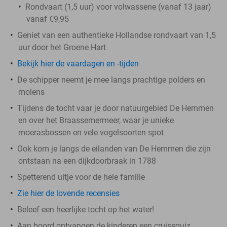
Rondvaart (1,5 uur) voor volwassene (vanaf 13 jaar)
vanaf €9,95
Geniet van een authentieke Hollandse rondvaart van 1,5
uur door het Groene Hart
Bekijk hier de vaardagen en -tijden
De schipper neemt je mee langs prachtige polders en
molens
Tijdens de tocht vaar je door natuurgebied De Hemmen
en over het Braassemermeer, waar je unieke
moerasbossen en vele vogelsoorten spot
Ook kom je langs de eilanden van De Hemmen die zijn
ontstaan na een dijkdoorbraak in 1788
Spetterend uitje voor de hele familie
Zie hier de lovende recensies
Beleef een heerlijke tocht op het water!
Aan boord ontvangen de kinderen een cruisequiz