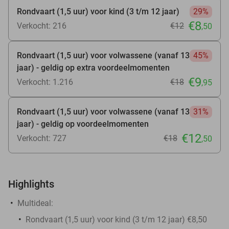
Rondvaart (1,5 uur) voor kind (3 t/m 12 jaar)
29%
€8
Verkocht: 216
€12
,50
Rondvaart (1,5 uur) voor volwassene (vanaf 13
45%
jaar) - geldig op extra voordeelmomenten
€9
Verkocht: 1.216
€18
,95
Rondvaart (1,5 uur) voor volwassene (vanaf 13
31%
jaar) - geldig op voordeelmomenten
€12
Verkocht: 727
€18
,50
Highlights
Multideal:
Rondvaart (1,5 uur) voor kind (3 t/m 12 jaar) €8,50