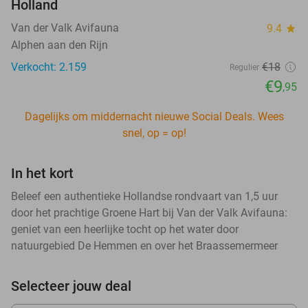
Holland
Van der Valk Avifauna
9.4
star
Alphen aan den Rijn
Verkocht: 2.159
€18
Regulier
€9
,95
Dagelijks om middernacht nieuwe Social Deals. Wees
snel, op = op!
In het kort
Beleef een authentieke Hollandse rondvaart van 1,5 uur
door het prachtige Groene Hart bij Van der Valk Avifauna:
geniet van een heerlijke tocht op het water door
natuurgebied De Hemmen en over het Braassemermeer
Selecteer jouw deal