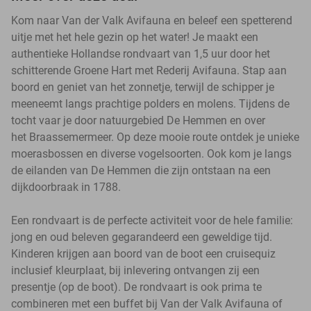
Kom naar Van der Valk Avifauna en beleef een spetterend
uitje met het hele gezin op het water! Je maakt een
authentieke Hollandse rondvaart van 1,5 uur door het
schitterende Groene Hart met Rederij Avifauna. Stap aan
boord en geniet van het zonnetje, terwijl de schipper je
meeneemt langs prachtige polders en molens. Tijdens de
tocht vaar je door natuurgebied De Hemmen en over
het Braassemermeer. Op deze mooie route ontdek je unieke
moerasbossen en diverse vogelsoorten. Ook kom je langs
de eilanden van De Hemmen die zijn ontstaan na een
dijkdoorbraak in 1788.
Een rondvaart is de perfecte activiteit voor de hele familie:
jong en oud beleven gegarandeerd een geweldige tijd.
Kinderen krijgen aan boord van de boot een cruisequiz
inclusief kleurplaat, bij inlevering ontvangen zij een
presentje (op de boot). De rondvaart is ook prima te
combineren met een buffet bij Van der Valk Avifauna of