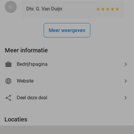
G.
Dhr. G. Van Duijn
Meer weergeven
Meer informatie
Bedrijfspagina
Website
Deel deze deal
Locaties