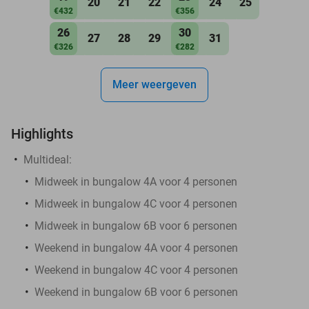
20
21
22
24
25
€432
€356
26
30
27
28
29
31
€326
€282
Meer weergeven
Highlights
Multideal:
Midweek in bungalow 4A voor 4 personen
Midweek in bungalow 4C voor 4 personen
Midweek in bungalow 6B voor 6 personen
Weekend in bungalow 4A voor 4 personen
Weekend in bungalow 4C voor 4 personen
Weekend in bungalow 6B voor 6 personen