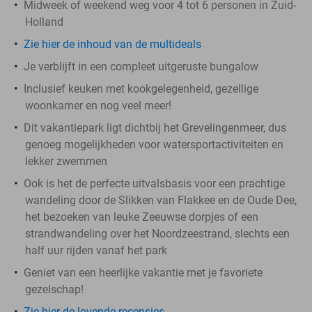
Midweek of weekend weg voor 4 tot 6 personen in Zuid-
Holland
Zie hier de inhoud van de multideals
Je verblijft in een compleet uitgeruste bungalow
Inclusief keuken met kookgelegenheid, gezellige
woonkamer en nog veel meer!
Dit vakantiepark ligt dichtbij het Grevelingenmeer, dus
genoeg mogelijkheden voor watersportactiviteiten en
lekker zwemmen
Ook is het de perfecte uitvalsbasis voor een prachtige
wandeling door de Slikken van Flakkee en de Oude Dee,
het bezoeken van leuke Zeeuwse dorpjes of een
strandwandeling over het Noordzeestrand, slechts een
half uur rijden vanaf het park
Geniet van een heerlijke vakantie met je favoriete
gezelschap!
Zie hier de lovende recensies