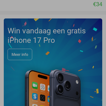
€34
Win vandaag een gratis
iPhone 17 Pro
Meer info