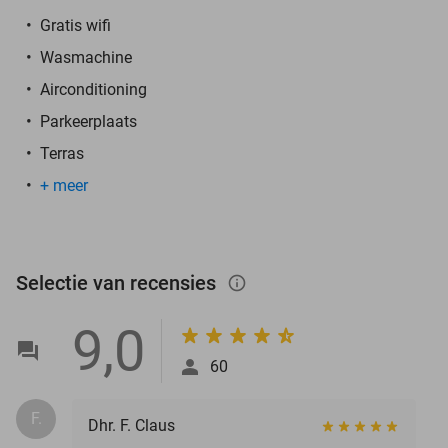
Gratis wifi
Wasmachine
Airconditioning
Parkeerplaats
Terras
+ meer
Selectie van recensies
info_outlined
9,0
60
F.
Dhr. F. Claus