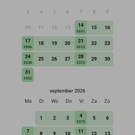
3
4
5
6
7
8
9
14
10
11
12
13
15
16
€631
17
21
18
19
20
22
23
€906
€613
24
28
25
26
27
29
30
€630
€373
31
€452
september 2026
Ma
Di
Wo
Do
Vr
Za
Zo
4
1
2
3
5
6
€373
7
11
8
9
10
12
13