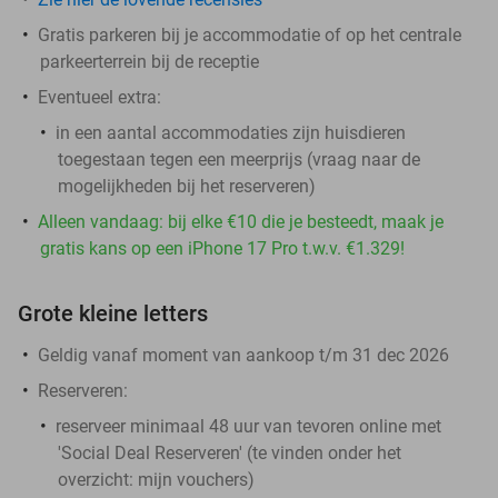
Gratis parkeren bij je accommodatie of op het centrale
parkeerterrein bij de receptie
Eventueel extra:
in een aantal accommodaties zijn huisdieren
toegestaan tegen een meerprijs (vraag naar de
mogelijkheden bij het reserveren)
Alleen vandaag: bij elke €10 die je besteedt, maak je
gratis kans op een iPhone 17 Pro t.w.v. €1.329!
Grote kleine letters
Geldig vanaf moment van aankoop t/m 31 dec 2026
Reserveren:
reserveer minimaal 48 uur van tevoren online met
'Social Deal Reserveren' (te vinden onder het
overzicht:
mijn vouchers
)