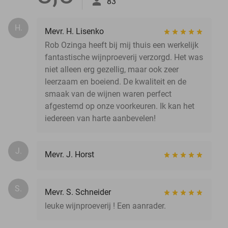
83
H.
Mevr. H. Lisenko
Rob Ozinga heeft bij mij thuis een werkelijk
fantastische wijnproeverij verzorgd. Het was
niet alleen erg gezellig, maar ook zeer
leerzaam en boeiend. De kwaliteit en de
smaak van de wijnen waren perfect
afgestemd op onze voorkeuren. Ik kan het
iedereen van harte aanbevelen!
J.
Mevr. J. Horst
S.
Mevr. S. Schneider
leuke wijnproeverij ! Een aanrader.