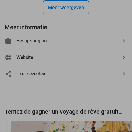
Meer weergeven
Meer informatie
Bedrijfspagina
Website
Deel deze deal
Tentez de gagner un voyage de rêve gratuit d'une valeur de 3.000 € !