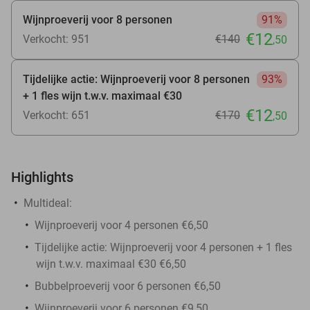
Wijnproeverij voor 8 personen
91%
€12
Verkocht: 951
€140
,50
Tijdelijke actie: Wijnproeverij voor 8 personen
93%
+ 1 fles wijn t.w.v. maximaal €30
€12
Verkocht: 651
€170
,50
Highlights
Multideal:
Wijnproeverij voor 4 personen €6,50
Tijdelijke actie: Wijnproeverij voor 4 personen + 1 fles
wijn t.w.v. maximaal €30 €6,50
Bubbelproeverij voor 6 personen €6,50
Wijnproeverij voor 6 personen €9,50