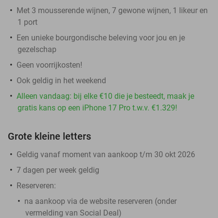
Met 3 mousserende wijnen, 7 gewone wijnen, 1 likeur en
1 port
Een unieke bourgondische beleving voor jou en je
gezelschap
Geen voorrijkosten!
Ook geldig in het weekend
Alleen vandaag: bij elke €10 die je besteedt, maak je
gratis kans op een iPhone 17 Pro t.w.v. €1.329!
Grote kleine letters
Geldig vanaf moment van aankoop t/m 30 okt 2026
7 dagen per week geldig
Reserveren:
na aankoop via de website reserveren (onder
vermelding van Social Deal)