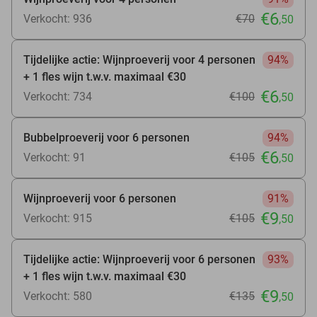
€6
Verkocht: 936
€70
,50
Tijdelijke actie: Wijnproeverij voor 4 personen
94%
+ 1 fles wijn t.w.v. maximaal €30
€6
Verkocht: 734
€100
,50
Bubbelproeverij voor 6 personen
94%
€6
Verkocht: 91
€105
,50
Wijnproeverij voor 6 personen
91%
€9
Verkocht: 915
€105
,50
Tijdelijke actie: Wijnproeverij voor 6 personen
93%
+ 1 fles wijn t.w.v. maximaal €30
€9
Verkocht: 580
€135
,50