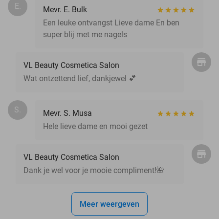
E.
Mevr. E. Bulk
Een leuke ontvangst Lieve dame En ben
super blij met me nagels
VL Beauty Cosmetica Salon
Wat ontzettend lief, dankjewel 💕
S.
Mevr. S. Musa
Hele lieve dame en mooi gezet
VL Beauty Cosmetica Salon
Dank je wel voor je mooie compliment!🌺
Meer weergeven