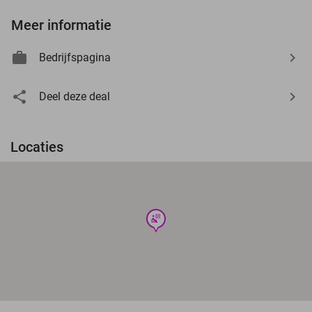
Meer informatie
Bedrijfspagina
Deel deze deal
Locaties
wellness