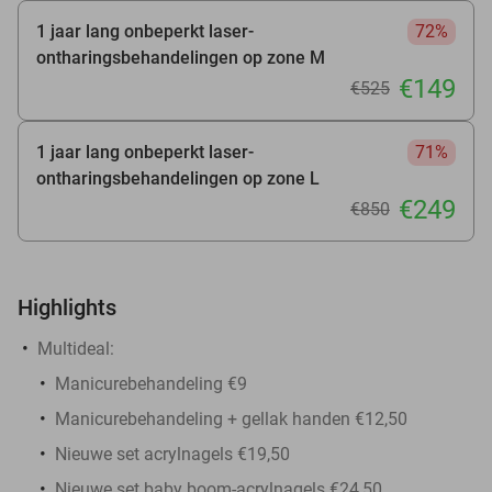
1 jaar lang onbeperkt laser-
72%
ontharingsbehandelingen op zone M
€149
€525
1 jaar lang onbeperkt laser-
71%
ontharingsbehandelingen op zone L
€249
€850
Highlights
Multideal:
Manicurebehandeling €9
Manicurebehandeling + gellak handen €12,50
Nieuwe set acrylnagels €19,50
Nieuwe set baby boom-acrylnagels €24,50