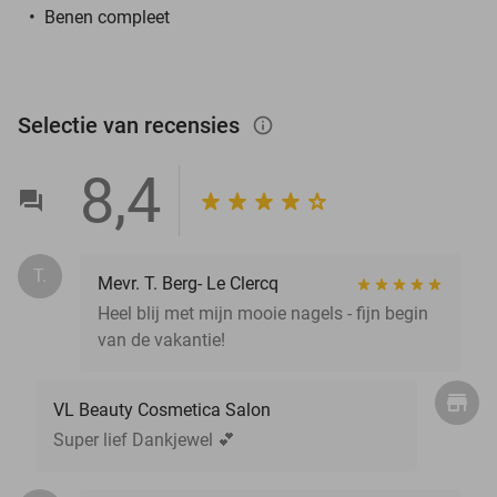
Benen compleet
Selectie van recensies
info_outlined
8,4
T.
Mevr. T. Berg- Le Clercq
Heel blij met mijn mooie nagels - fijn begin
van de vakantie!
VL Beauty Cosmetica Salon
Super lief Dankjewel 💕