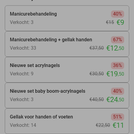
Manicurebehandeling
40%
€9
Verkocht: 3
€15
Manicurebehandeling + gellak handen
67%
€12
Verkocht: 33
€37
,50
,50
Nieuwe set acrylnagels
36%
€19
Verkocht: 9
€30
,50
,50
Nieuwe set baby boom-acrylnagels
40%
€24
Verkocht: 3
€40
,50
,50
Gellak voor handen of voeten
51%
€11
Verkocht: 14
€22
,50