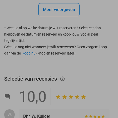
Meer weergeven
*
Weet je al op welke datum je wilt reserveren? Selecteer dan
hierboven de datum en reserveer en koop jouw Social Deal
tegelijkertijd.
(Weet je nog niet wanneer je wilt reserveren? Geen zorgen: koop
dan via de ‘
koop nu
’-knop én reserveer later)
Selectie van recensies
info_outlined
10,0
W.
Dhr. W. Kuilder