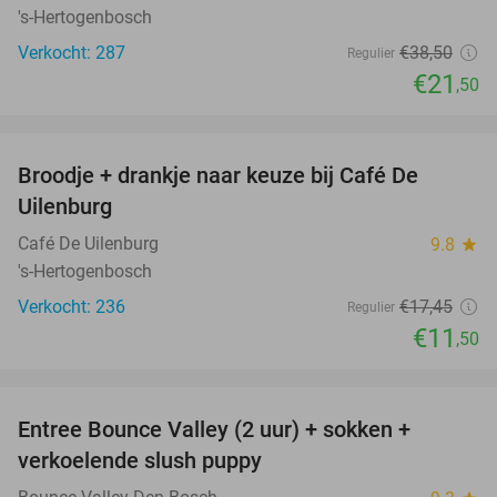
's-Hertogenbosch
Verkocht: 287
€38
,50
Regulier
€21
,50
favorite_border
Broodje + drankje naar keuze bij Café De
34%
Uilenburg
Café De Uilenburg
9.8
star
's-Hertogenbosch
Verkocht: 236
€17
,45
Regulier
€11
,50
favorite_border
Entree Bounce Valley (2 uur) + sokken +
46%
verkoelende slush puppy