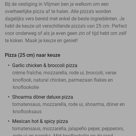
Bij de vestiging in Vlijmen ben je welkom om een
overheerlijke pizza af te halen. Alle pizza's worden
dagelijks vers bereid met enkel de beste ingrediënten. Je
hebt de keuze uit verschillende pizza's van 25 cm. Perfect
voor onderweg of als je even geen zin of tijd hebt om zelf
te koken. Maak je keuze en geniet!
Pizza (25 cm) naar keuze
Garlic chicken & broccoli pizza
crème fraîche, mozzarella, rode ui, broccoli, verse
knoflook, natural chicken, parmezaan flakes en
knoflookolie
Shoarma döner deluxe pizza
tomatensaus, mozzarella, rode ui, shoarma, döner en
knoflooksaus
Mexican hot & spicy pizza
tomatensaus, mozzarella, jalapeño peper, pepperoni,
rode ui en paprika. Met knoflookolie op de rand