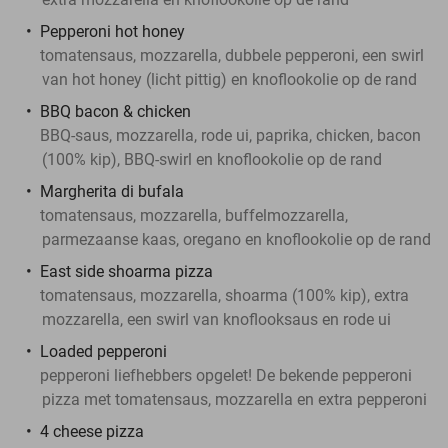
Pepperoni hot honey
tomatensaus, mozzarella, dubbele pepperoni, een swirl
van hot honey (licht pittig) en knoflookolie op de rand
BBQ bacon & chicken
BBQ-saus, mozzarella, rode ui, paprika, chicken, bacon
(100% kip), BBQ-swirl en knoflookolie op de rand
Margherita di bufala
tomatensaus, mozzarella, buffelmozzarella,
parmezaanse kaas, oregano en knoflookolie op de rand
East side shoarma pizza
tomatensaus, mozzarella, shoarma (100% kip), extra
mozzarella, een swirl van knoflooksaus en rode ui
Loaded pepperoni
pepperoni liefhebbers opgelet! De bekende pepperoni
pizza met tomatensaus, mozzarella en extra pepperoni
4 cheese pizza