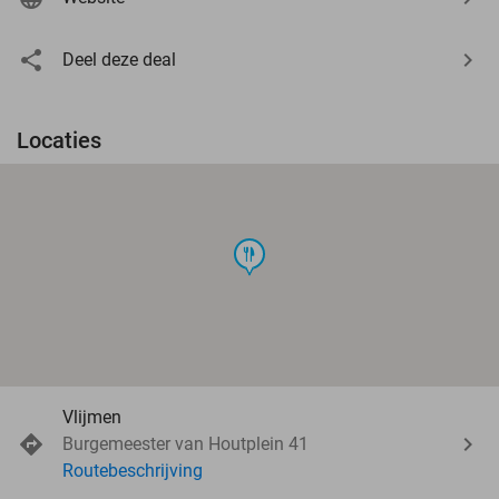
Deel deze deal
Locaties
food
Vlijmen
Burgemeester van Houtplein 41
Routebeschrijving