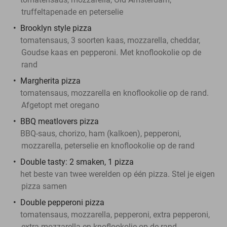
truffeltapenade en peterselie
Brooklyn style pizza
tomatensaus, 3 soorten kaas, mozzarella, cheddar,
Goudse kaas en pepperoni. Met knoflookolie op de
rand
Margherita pizza
tomatensaus, mozzarella en knoflookolie op de rand.
Afgetopt met oregano
BBQ meatlovers pizza
BBQ-saus, chorizo, ham (kalkoen), pepperoni,
mozzarella, peterselie en knoflookolie op de rand
Double tasty: 2 smaken, 1 pizza
het beste van twee werelden op één pizza. Stel je eigen
pizza samen
Double pepperoni pizza
tomatensaus, mozzarella, pepperoni, extra pepperoni,
extra mozzarella en knoflookolie op de rand