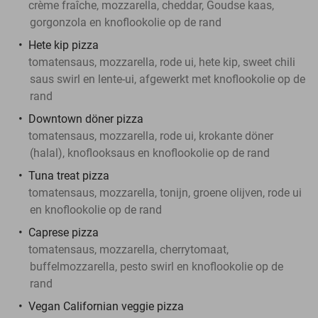
crème fraîche, mozzarella, cheddar, Goudse kaas,
gorgonzola en knoflookolie op de rand
Hete kip pizza
tomatensaus, mozzarella, rode ui, hete kip, sweet chili
saus swirl en lente-ui, afgewerkt met knoflookolie op de
rand
Downtown döner pizza
tomatensaus, mozzarella, rode ui, krokante döner
(halal), knoflooksaus en knoflookolie op de rand
Tuna treat pizza
tomatensaus, mozzarella, tonijn, groene olijven, rode ui
en knoflookolie op de rand
Caprese pizza
tomatensaus, mozzarella, cherrytomaat,
buffelmozzarella, pesto swirl en knoflookolie op de
rand
Vegan Californian veggie pizza