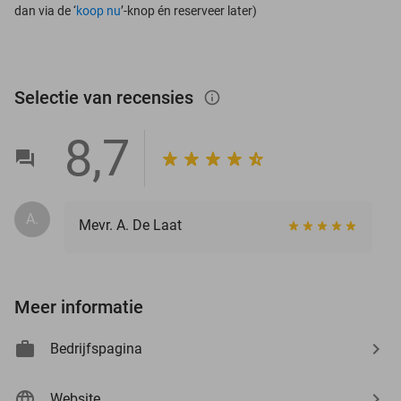
dan via de ‘
koop nu
’-knop én reserveer later)
Selectie van recensies
info_outlined
8,7
A.
Mevr. A. De Laat
Meer informatie
Bedrijfspagina
Website