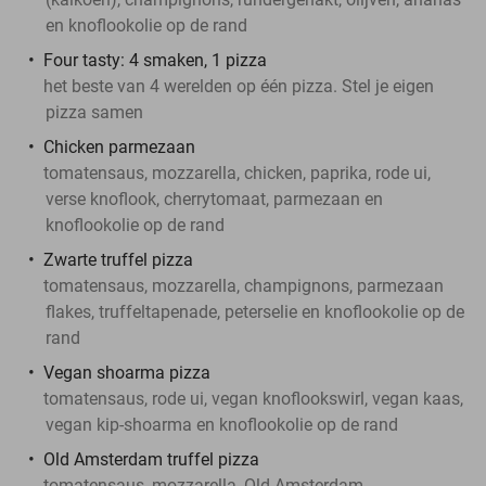
en knoflookolie op de rand
Four tasty: 4 smaken, 1 pizza
het beste van 4 werelden op één pizza. Stel je eigen
pizza samen
Chicken parmezaan
tomatensaus, mozzarella, chicken, paprika, rode ui,
verse knoflook, cherrytomaat, parmezaan en
knoflookolie op de rand
Zwarte truffel pizza
tomatensaus, mozzarella, champignons, parmezaan
flakes, truffeltapenade, peterselie en knoflookolie op de
rand
Vegan shoarma pizza
tomatensaus, rode ui, vegan knoflookswirl, vegan kaas,
vegan kip-shoarma en knoflookolie op de rand
Old Amsterdam truffel pizza
tomatensaus, mozzarella, Old Amsterdam,