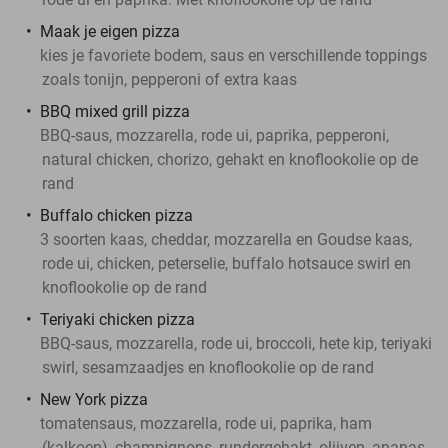
Maak je eigen pizza
kies je favoriete bodem, saus en verschillende toppings
zoals tonijn, pepperoni of extra kaas
BBQ mixed grill pizza
BBQ-saus, mozzarella, rode ui, paprika, pepperoni,
natural chicken, chorizo, gehakt en knoflookolie op de
rand
Buffalo chicken pizza
3 soorten kaas, cheddar, mozzarella en Goudse kaas,
rode ui, chicken, peterselie, buffalo hotsauce swirl en
knoflookolie op de rand
Teriyaki chicken pizza
BBQ-saus, mozzarella, rode ui, broccoli, hete kip, teriyaki
swirl, sesamzaadjes en knoflookolie op de rand
New York pizza
tomatensaus, mozzarella, rode ui, paprika, ham
(kalkoen), champignons, rundergehakt, olijven, ananas