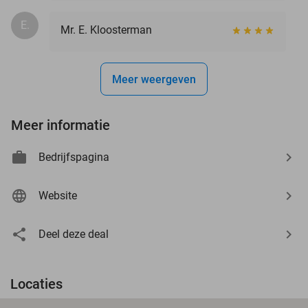
E.
Mr. E. Kloosterman
Meer weergeven
Meer informatie
Bedrijfspagina
Website
Deel deze deal
Locaties