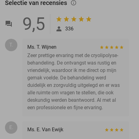
Selectie van recensies
info_outlined
9,5
336
T.
Ms. T. Wijnen
Zeer prettige ervaring met de cryolipolyse-
behandeling. De ontvangst was rustig en
vriendelijk, waardoor ik me direct op mijn
gemak voelde. De behandeling werd
duidelijk en zorgvuldig uitgelegd en er was
alle ruimte om vragen te stellen, die ook
deskundig werden beantwoord. Al met al
een professionele en fijne ervaring.
E.
Ms. E. Van Ewijk