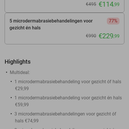
€114
€495
,99
5 microdermabrasiebehandelingen voor
77%
gezicht én hals
€229
€990
,99
Highlights
Multideal:
1 microdermabrasiebehandeling voor gezicht óf hals
€29,99
1 microdermabrasiebehandeling voor gezicht én hals
€59,99
3 microdermabrasiebehandelingen voor gezicht óf
hals €74,99