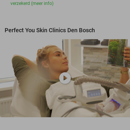
verzekerd (meer info)
Perfect You Skin Clinics Den Bosch
play_circle