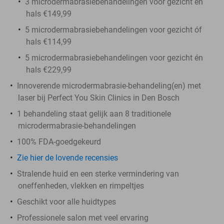
3 microdermabrasiebehandelingen voor gezicht én
hals €149,99
5 microdermabrasiebehandelingen voor gezicht óf
hals €114,99
5 microdermabrasiebehandelingen voor gezicht én
hals €229,99
Innoverende microdermabrasie-behandeling(en) met
laser bij Perfect You Skin Clinics in Den Bosch
1 behandeling staat gelijk aan 8 traditionele
microdermabrasie-behandelingen
100% FDA-goedgekeurd
Zie hier de lovende recensies
Stralende huid en een sterke vermindering van
oneffenheden, vlekken en rimpeltjes
Geschikt voor alle huidtypes
Professionele salon met veel ervaring