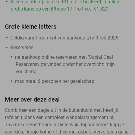
Alleen vandaag: bij elke €10 die je besteedt, maak je
gratis kans op een iPhone 17 Pro t.w.v. €1.329!
Grote kleine letters
Geldig vanaf moment van aankoop t/m 9 feb 2025
Reserveren:
na aankoop online reserveren met 'Social Deal
Reserveren' (te vinden onder het overzicht:
mijn
vouchers
)
maximaal 6 personen per gezelschap
Meer over deze deal
Combineer een dagje uit in de buitenlucht met heerlijk
tafelen tijdens een compleet wandelarrangement bij
Taverne de Posthoorn in Oisterwijk! Bij aankomst krijg je
een lekker kopje koffie of thee met gebak. Vervolgens ga je