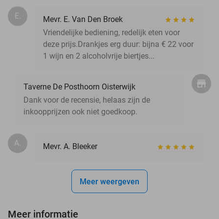
E.
Mevr. E. Van Den Broek
Vriendelijke bediening, redelijk eten voor
deze prijs.Drankjes erg duur: bijna € 22 voor
1 wijn en 2 alcoholvrije biertjes...
Taverne De Posthoorn Oisterwijk
Dank voor de recensie, helaas zijn de
inkoopprijzen ook niet goedkoop.
A.
Mevr. A. Bleeker
Meer weergeven
Meer informatie