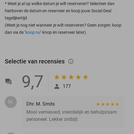
*
Weet je al op welke datum je wilt reserveren? Selecteer dan
hierboven de datum en reserveer en koop jouw Social Deal
tegelijkertijd.
(Weet je nog niet wanneer je wilt reserveren? Geen zorgen: koop
dan via de ‘
koop nu
’-knop én reserveer later)
Selectie van recensies
info_outlined
9,7
177
M.
Dhr. M. Smits
Mooi vernieuwd, vriendelijk en behulpzaam
personeel. Lekker ontbijt.