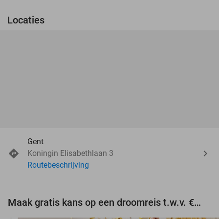
Locaties
Gent
Koningin Elisabethlaan 3
Routebeschrijving
Maak gratis kans op een droomreis t.w.v. €3.000!