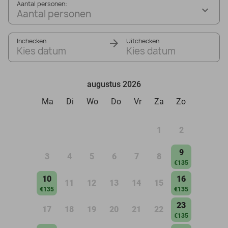
Aantal personen:
Aantal personen
Inchecken
Uitchecken
Kies datum
Kies datum
augustus 2026
Ma
Di
Wo
Do
Vr
Za
Zo
1
2
9
3
4
5
6
7
8
€135
10
16
11
12
13
14
15
€135
€135
23
17
18
19
20
21
22
€135