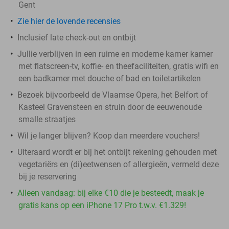
Gent
Zie hier de lovende recensies
Inclusief late check-out en ontbijt
Jullie verblijven in een ruime en moderne kamer kamer
met flatscreen-tv, koffie- en theefaciliteiten, gratis wifi en
een badkamer met douche of bad en toiletartikelen
Bezoek bijvoorbeeld de Vlaamse Opera, het Belfort of
Kasteel Gravensteen en struin door de eeuwenoude
smalle straatjes
Wil je langer blijven? Koop dan meerdere vouchers!
Uiteraard wordt er bij het ontbijt rekening gehouden met
vegetariërs en (di)eetwensen of allergieën, vermeld deze
bij je reservering
Alleen vandaag: bij elke €10 die je besteedt, maak je
gratis kans op een iPhone 17 Pro t.w.v. €1.329!