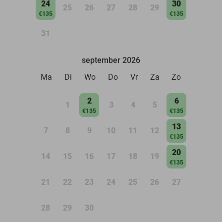
24
30
25
26
27
28
29
€135
€135
31
september 2026
Ma
Di
Wo
Do
Vr
Za
Zo
2
6
1
3
4
5
€135
€135
13
7
8
9
10
11
12
€135
20
14
15
16
17
18
19
€135
21
22
23
24
25
26
27
28
29
30