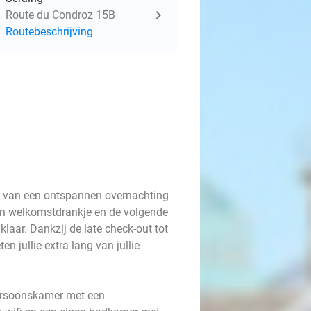
Route du Condroz 15B
Routebeschrijving
n van een ontspannen overnachting
 een welkomstdrankje en de volgende
 klaar. Dankzij de late check-out tot
n jullie extra lang van jullie
persoonskamer met een