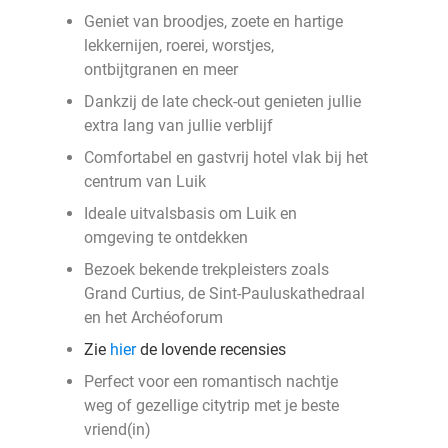
Geniet van broodjes, zoete en hartige
lekkernijen, roerei, worstjes,
ontbijtgranen en meer
Dankzij de late check-out genieten jullie
extra lang van jullie verblijf
Comfortabel en gastvrij hotel vlak bij het
centrum van Luik
Ideale uitvalsbasis om Luik en
omgeving te ontdekken
Bezoek bekende trekpleisters zoals
Grand Curtius, de Sint-Pauluskathedraal
en het Archéoforum
Zie
hier
de lovende recensies
Perfect voor een romantisch nachtje
weg of gezellige citytrip met je beste
vriend(in)