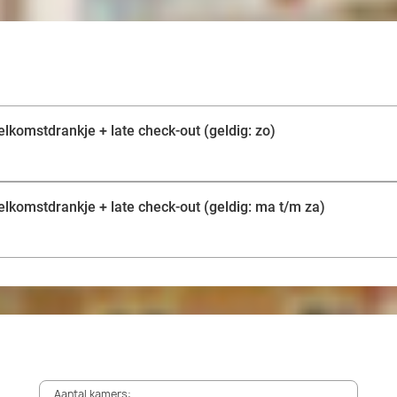
elkomstdrankje + late check-out (geldig: zo)
elkomstdrankje + late check-out (geldig: ma t/m za)
Aantal kamers: