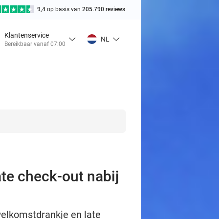
9,4
op basis van
205.790 reviews
Klantenservice
NL
Bereikbaar vanaf 07:00
ate check-out nabij
welkomstdrankje en late