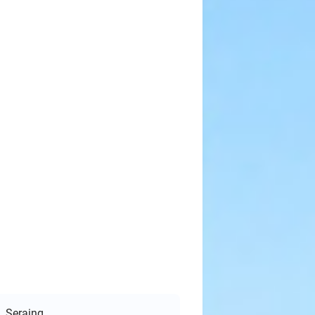
Seraing