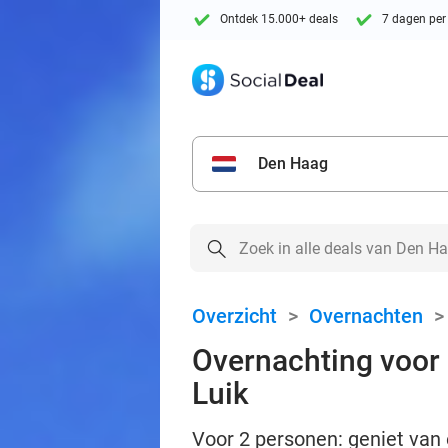
Ontdek 15.000+ deals
7 dagen per
Den Haag
Overzicht
>
Overnachten
Overnachting voor 
Luik
Voor 2 personen: geniet van 