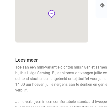
hotel
Lees meer
Toe aan een mini-vakantie dichtbij huis? Geniet same
bij ibis Liège Seraing. Bij aankomst ontvangen jullie
ochtend staat er een uitgebreid ontbijtbuffet voor jullie
14.00 uur hoeven jullie nergens aan te denken en geniete
verblijf.
Jullie verblijven in een comfortabele standaard twee