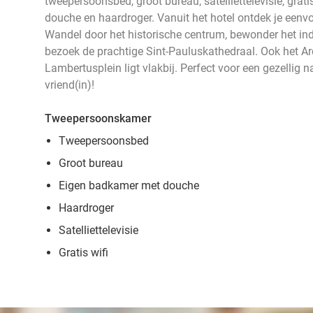
tweepersoonsbed, groot bureau, satelliettelevisie, grat
douche en haardroger. Vanuit het hotel ontdek je eenvo
Wandel door het historische centrum, bewonder het in
bezoek de prachtige Sint-Pauluskathedraal. Ook het Ar
Lambertusplein ligt vlakbij. Perfect voor een gezellig n
vriend(in)!
Tweepersoonskamer
Tweepersoonsbed
Groot bureau
Eigen badkamer met douche
Haardroger
Satelliettelevisie
Gratis wifi