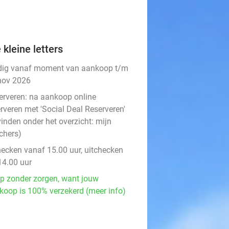
 kleine letters
dig vanaf moment van aankoop t/m
nov 2026
erveren:
na aankoop online
rveren met 'Social Deal Reserveren'
vinden onder het overzicht:
mijn
chers
)
hecken vanaf 15.00 uur, uitchecken
14.00 uur
p zonder zorgen, want jouw
koop is 100% verzekerd (meer info)