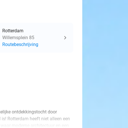
Rotterdam
Willemsplein 85
Routebeschrijving
elijke ontdekkingstocht door
is! Rotterdam heeft niet alleen een
k waar moderne architectuur en een