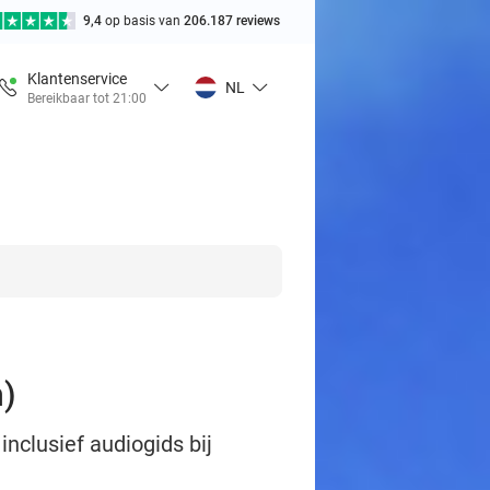
9,4
op basis van
206.187 reviews
Klantenservice
NL
Bereikbaar tot 21:00
n)
clusief audiogids bij