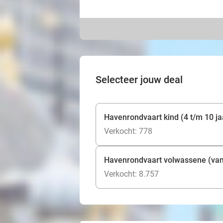
Selecteer jouw deal
Havenrondvaart kind (4 t/m 10 ja
Verkocht: 778
Havenrondvaart volwassene (vana
Verkocht: 8.757