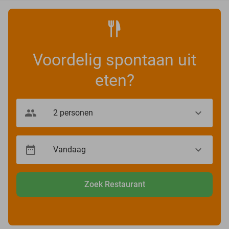
Voordelig spontaan uit
eten?
Zoek Restaurant