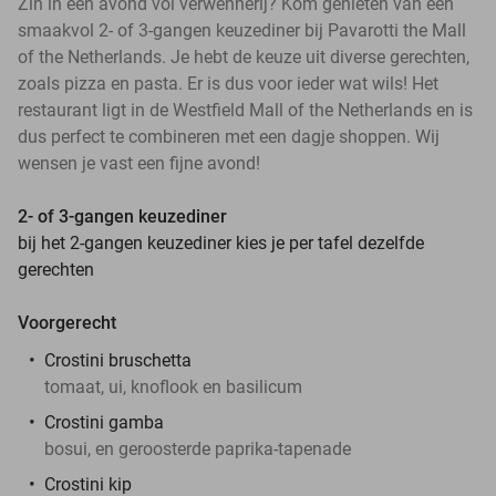
Zin in een avond vol verwennerij? Kom genieten van een
smaakvol 2- of 3-gangen keuzediner bij Pavarotti the Mall
of the Netherlands. Je hebt de keuze uit diverse gerechten,
zoals pizza en pasta. Er is dus voor ieder wat wils! Het
restaurant ligt in de Westfield Mall of the Netherlands en is
dus perfect te combineren met een dagje shoppen. Wij
wensen je vast een fijne avond!
2- of 3-gangen keuzediner
bij het 2-gangen keuzediner kies je per tafel dezelfde
gerechten
Voorgerecht
Crostini bruschetta
tomaat, ui, knoflook en basilicum
Crostini gamba
bosui, en geroosterde paprika-tapenade
Crostini kip