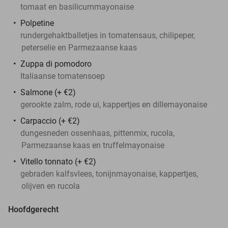
tomaat en basilicummayonaise
Polpetine
rundergehaktballetjes in tomatensaus, chilipeper,
peterselie en Parmezaanse kaas
Zuppa di pomodoro
Italiaanse tomatensoep
Salmone (+ €2)
gerookte zalm, rode ui, kappertjes en dillemayonaise
Carpaccio (+ €2)
dungesneden ossenhaas, pittenmix, rucola,
Parmezaanse kaas en truffelmayonaise
Vitello tonnato (+ €2)
gebraden kalfsvlees, tonijnmayonaise, kappertjes,
olijven en rucola
Hoofdgerecht