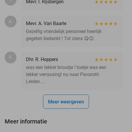
Mevr. I. Rijsbergen
A.
Mevr. A. Van Baarle
Gezellig vriendelijk personeel heerlijk
gegeten bedankt ! Tot ziens 😋😊
R.
Dhr. R. Hoppers
was een lekker broodje ! toetje was een
lekker verrassing! nu naar Pavarotti
Leiden.....
Meer weergeven
Meer informatie