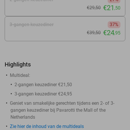
€21
€29
,50
,50
3-gangen keuzediner
37%
€24
€39
,50
,95
Highlights
Multideal:
2-gangen keuzediner €21,50
3-gangen keuzediner €24,95
Geniet van smakelijke gerechten tijdens een 2- of 3-
gangen keuzediner bij Pavarotti the Mall of the
Netherlands
Zie hier de inhoud van de multideals