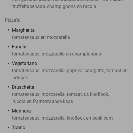
truffeltapenade, champignons en rucola
Pizza's:
Margherita
tomatensaus en mozzarella
Funghi
tomatensaus, mozzarella en champignons
Vegetariano
tomatensaus, mozzarella, paprika, courgette, tomaat en
artisjok
Bruschetta
tomatensaus, mozzarella, tomaat, ui, knoflook,
rucola en Parmezaanse kaas
Marinara
tomatensaus, mozzarella, knoflook en basilicum
Tonno