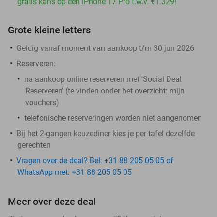
gratis kans op een iPhone 17 Pro t.w.v. €1.329!
Grote kleine letters
Geldig vanaf moment van aankoop t/m 30 jun 2026
Reserveren:
na aankoop online reserveren met 'Social Deal
Reserveren' (te vinden onder het overzicht:
mijn
vouchers
)
telefonische reserveringen worden niet aangenomen
Bij het 2-gangen keuzediner kies je per tafel dezelfde
gerechten
Vragen over de deal? Bel: +31 88 205 05 05 of
WhatsApp met: +31 88 205 05 05
Meer over deze deal