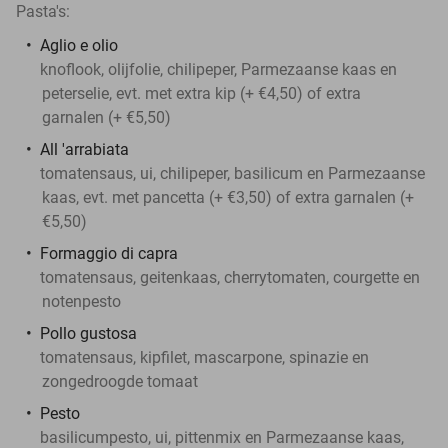
Pasta's:
Aglio e olio
knoflook, olijfolie, chilipeper, Parmezaanse kaas en
peterselie, evt. met extra kip (+ €4,50) of extra
garnalen (+ €5,50)
All 'arrabiata
tomatensaus, ui, chilipeper, basilicum en Parmezaanse
kaas, evt. met pancetta (+ €3,50) of extra garnalen (+
€5,50)
Formaggio di capra
tomatensaus, geitenkaas, cherrytomaten, courgette en
notenpesto
Pollo gustosa
tomatensaus, kipfilet, mascarpone, spinazie en
zongedroogde tomaat
Pesto
basilicumpesto, ui, pittenmix en Parmezaanse kaas,