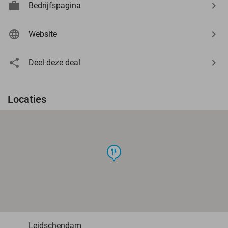
Bedrijfspagina
Website
Deel deze deal
Locaties
food
Leidschendam