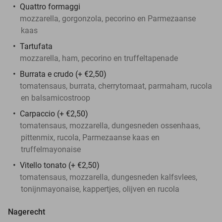
Quattro formaggi
mozzarella, gorgonzola, pecorino en Parmezaanse
kaas
Tartufata
mozzarella, ham, pecorino en truffeltapenade
Burrata e crudo (+ €2,50)
tomatensaus, burrata, cherrytomaat, parmaham, rucola
en balsamicostroop
Carpaccio (+ €2,50)
tomatensaus, mozzarella, dungesneden ossenhaas,
pittenmix, rucola, Parmezaanse kaas en
truffelmayonaise
Vitello tonato (+ €2,50)
tomatensaus, mozzarella, dungesneden kalfsvlees,
tonijnmayonaise, kappertjes, olijven en rucola
Nagerecht