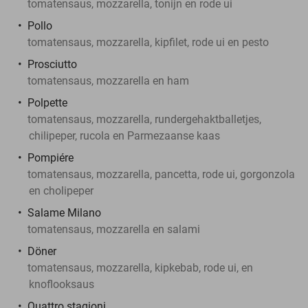
tomatensaus, mozzarella, tonijn en rode ui
Pollo
tomatensaus, mozzarella, kipfilet, rode ui en pesto
Prosciutto
tomatensaus, mozzarella en ham
Polpette
tomatensaus, mozzarella, rundergehaktballetjes,
chilipeper, rucola en Parmezaanse kaas
Pompiére
tomatensaus, mozzarella, pancetta, rode ui, gorgonzola
en cholipeper
Salame Milano
tomatensaus, mozzarella en salami
Döner
tomatensaus, mozzarella, kipkebab, rode ui, en
knoflooksaus
Quattro stagioni