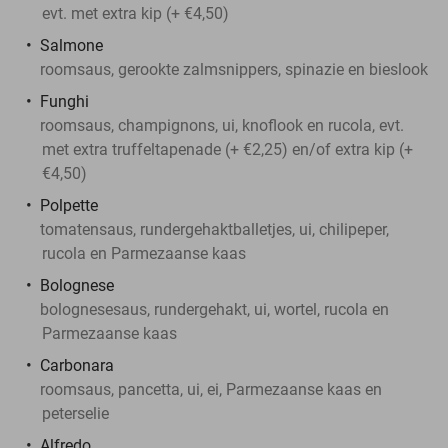
evt. met extra kip (+ €4,50)
Salmone
roomsaus, gerookte zalmsnippers, spinazie en bieslook
Funghi
roomsaus, champignons, ui, knoflook en rucola, evt.
met extra truffeltapenade (+ €2,25) en/of extra kip (+
€4,50)
Polpette
tomatensaus, rundergehaktballetjes, ui, chilipeper,
rucola en Parmezaanse kaas
Bolognese
bolognesesaus, rundergehakt, ui, wortel, rucola en
Parmezaanse kaas
Carbonara
roomsaus, pancetta, ui, ei, Parmezaanse kaas en
peterselie
Alfredo