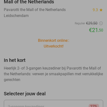
Mall of the Netherlands
Pavarotti the Mall of the Netherlands
9.3
star
Leidschendam
€29
,50
Regulier
€21
,50
Binnenkort online::
Uitverkocht!
In het kort
Heerlijk 2- of 3-gangen keuzediner bij Pavarotti the Mall of
the Netherlands: verwen je smaakpapillen met verrukkelijke
gerechten
Selecteer jouw deal
2-gangen keuzediner
27%