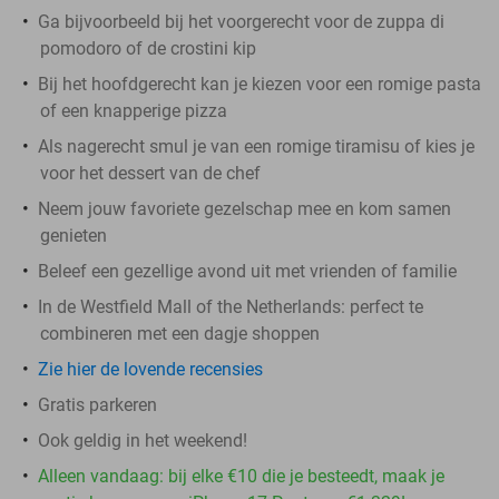
Ga bijvoorbeeld bij het voorgerecht voor de zuppa di
pomodoro of de crostini kip
Bij het hoofdgerecht kan je kiezen voor een romige pasta
of een knapperige pizza
Als nagerecht smul je van een romige tiramisu of kies je
voor het dessert van de chef
Neem jouw favoriete gezelschap mee en kom samen
genieten
Beleef een gezellige avond uit met vrienden of familie
In de Westfield Mall of the Netherlands: perfect te
combineren met een dagje shoppen
Zie hier de lovende recensies
Gratis parkeren
Ook geldig in het weekend!
Alleen vandaag: bij elke €10 die je besteedt, maak je