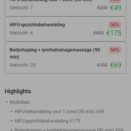
€49
Verkocht: 7
€200
HIFU-gezichtsbehandeling
56%
€175
Verkocht: 4
€400
Bodyshaping + lymfedrainagemassage (90
54%
min)
€69
Verkocht: 29
€150
Highlights
Multideal:
HIFU-behandeling voor 1 zone (30 min) €49
HIFU-gezichtsbehandeling €175
Bodyshaping + lymfedrainagemassage (90 min) €69