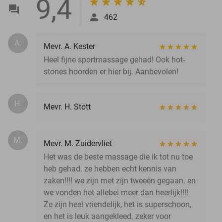
9,4
462
A.
Mevr. A. Kester
Heel fijne sportmassage gehad! Ook hot-
stones hoorden er hier bij. Aanbevolen!
H.
Mevr. H. Stott
M.
Mevr. M. Zuidervliet
Het was de beste massage die ik tot nu toe
heb gehad. ze hebben echt kennis van
zaken!!!! we zijn met zijn tweeën gegaan. en
we vonden het allebei meer dan heerlijk!!!!
Ze zijn heel vriendelijk, het is superschoon,
en het is leuk aangekleed. zeker voor