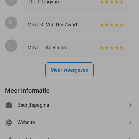
Dhr. T. Ungvári
K.
Mevr. K. Van Der Zwart
L.
Mevr. L. Adeshina
Meer weergeven
Meer informatie
Bedrijfspagina
Website