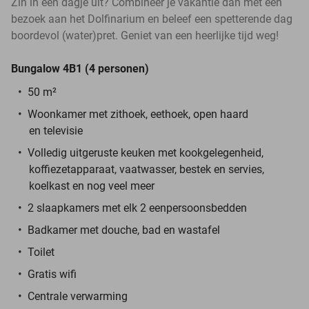
Zin in een dagje uit? Combineer je vakantie dan met een
bezoek aan het Dolfinarium en beleef een spetterende dag
boordevol (water)pret. Geniet van een heerlijke tijd weg!
Bungalow 4B1 (4 personen)
50 m²
Woonkamer met zithoek, eethoek, open haard
en televisie
Volledig uitgeruste keuken met kookgelegenheid,
koffiezetapparaat, vaatwasser, bestek en servies,
koelkast en nog veel meer
2 slaapkamers met elk 2 eenpersoonsbedden
Badkamer met douche, bad en wastafel
Toilet
Gratis wifi
Centrale verwarming