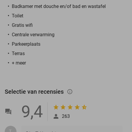
Badkamer met douche en/of bad en wastafel
Toilet
Gratis wifi
Centrale verwarming
Parkeerplaats
Terras
+ meer
Selectie van recensies
info_outlined
9,4
263
T.