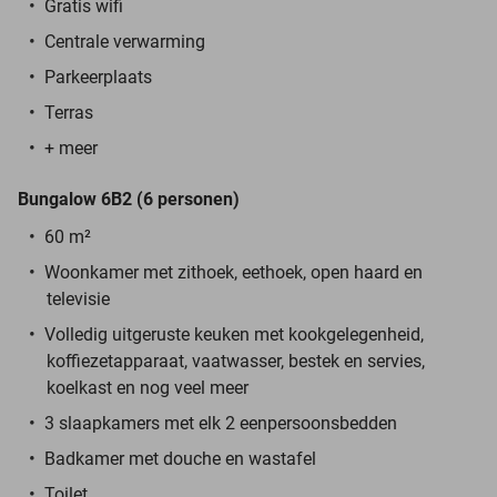
Gratis wifi
Centrale verwarming
Parkeerplaats
Terras
+ meer
Bungalow 6B2 (6 personen)
60 m²
Woonkamer met zithoek, eethoek, open haard en
televisie
Volledig uitgeruste keuken met kookgelegenheid,
koffiezetapparaat, vaatwasser, bestek en servies,
koelkast en nog veel meer
3 slaapkamers met elk 2 eenpersoonsbedden
Badkamer met douche en wastafel
Toilet