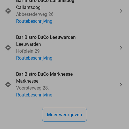
Bar Bistro DuCo Callantsoog
Callantsoog
Abbestederweg 26
Routebeschrijving
Bar Bistro DuCo Leeuwarden
Leeuwarden
Hofplein 29
Routebeschrijving
Bar Bistro DuCo Marknesse
Marknesse
Voorsterweg 28,
Routebeschrijving
Meer weergeven