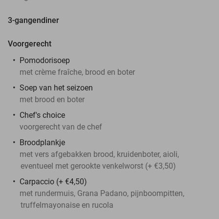
3-gangendiner
Voorgerecht
Pomodorisoep
met crème fraîche, brood en boter
Soep van het seizoen
met brood en boter
Chef's choice
voorgerecht van de chef
Broodplankje
met vers afgebakken brood, kruidenboter, aioli,
eventueel met gerookte venkelworst (+ €3,50)
Carpaccio (+ €4,50)
met rundermuis, Grana Padano, pijnboompitten,
truffelmayonaise en rucola