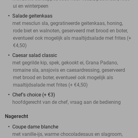
ui en winterpeen
Salade geitenkaas
met mesclun sla, gegratineerde geitenkaas, honing,
rode biet en walnoten, geserveerd met brood en boter,
eventueel ook mogelijk als maaltijdsalade met frites (+
€4,50)
Caesar salad classic
met gegrilde kip, spek, gekookt ei, Grana Padano,
romaine sla, ansjovis en caesardressing, geserveerd
met brood en boter, eventueel ook mogelijk als
maaltijdsalade met frites (+ €4,50)
Chef's choice (+ €3)
hoofdgerecht van de chef, vraag aan de bediening
Nagerecht
Coupe dame blanche
met vanille-ijs, warme chocoladesaus en slagroom,