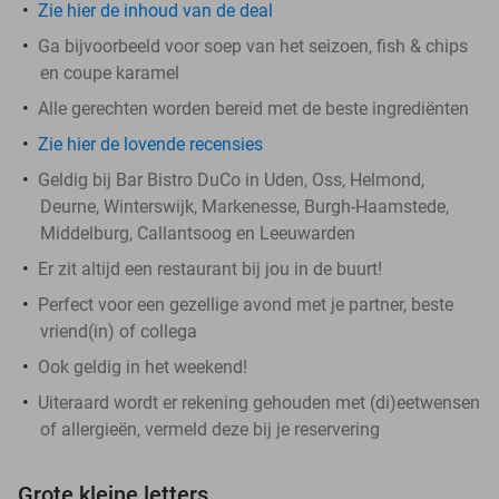
Zie hier de inhoud van de deal
Ga bijvoorbeeld voor soep van het seizoen, fish & chips
en coupe karamel
Alle gerechten worden bereid met de beste ingrediënten
Zie hier de lovende recensies
Geldig bij Bar Bistro DuCo in Uden, Oss, Helmond,
Deurne, Winterswijk, Markenesse, Burgh-Haamstede,
Middelburg, Callantsoog en Leeuwarden
Er zit altijd een restaurant bij jou in de buurt!
Perfect voor een gezellige avond met je partner, beste
vriend(in) of collega
Ook geldig in het weekend!
Uiteraard wordt er rekening gehouden met (di)eetwensen
of allergieën, vermeld deze bij je reservering
Grote kleine letters