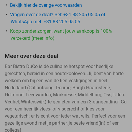
Bekijk hier de overige voorwaarden
Vragen over de deal? Bel: +31 88 205 05 05 of
WhatsApp met: +31 88 205 05 05
Koop zonder zorgen, want jouw aankoop is 100%
verzekerd (meer info)
Meer over deze deal
Bar Bistro DuCo is dé culinaire hotspot voor heerlijke
gerechten, bereid in een houtskooloven. Jij bent van harte
welkom om bij een van de tien vestigingen in heel
Nederland (Callantsoog, Deurne, Burgh-Haamstede,
Helmond, Leeuwarden, Marknesse, Middelburg, Oss, Uden-
Veghel, Winterswijk) te genieten van een 3-gangendiner. Ga
voor een heerlijk vlees- of visgerecht óf kies voor
vegetarisch: er is echt voor ieder wat wils. Perfect voor een
gezellige avond met je partner, je beste vriend(in) of een
collega!