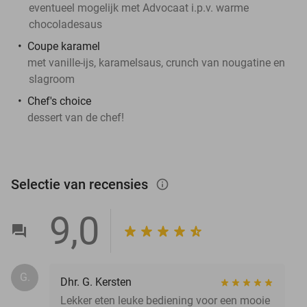
eventueel mogelijk met Advocaat i.p.v. warme
chocoladesaus
Coupe karamel
met vanille-ijs, karamelsaus, crunch van nougatine en
slagroom
Chef's choice
dessert van de chef!
Selectie van recensies
info_outlined
9,0
G.
Dhr. G. Kersten
Lekker eten leuke bediening voor een mooie