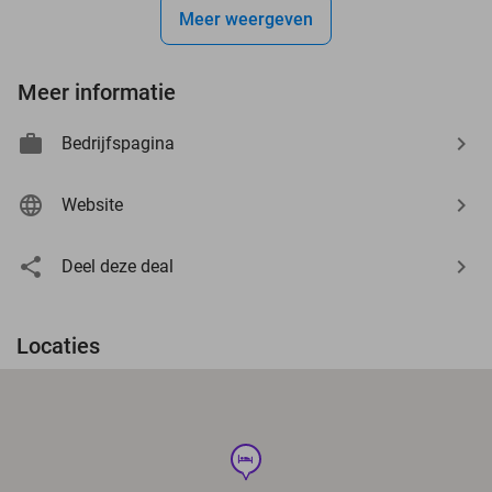
Meer weergeven
Meer informatie
Bedrijfspagina
Website
Deel deze deal
Locaties
hotel