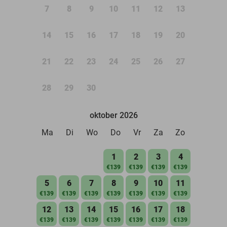
7
8
9
10
11
12
13
14
15
16
17
18
19
20
21
22
23
24
25
26
27
28
29
30
oktober 2026
Ma
Di
Wo
Do
Vr
Za
Zo
1
2
3
4
€139
€139
€139
€139
5
6
7
8
9
10
11
€139
€139
€139
€139
€139
€139
€139
12
13
14
15
16
17
18
€139
€139
€139
€139
€139
€139
€139