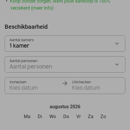
Koop zonder zorgen, want jouw aankoop is 100%
verzekerd (meer info)
Beschikbaarheid
Aantal kamers:
1 kamer
Aantal personen:
Aantal personen
Inchecken
Uitchecken
Kies datum
Kies datum
augustus 2026
Ma
Di
Wo
Do
Vr
Za
Zo