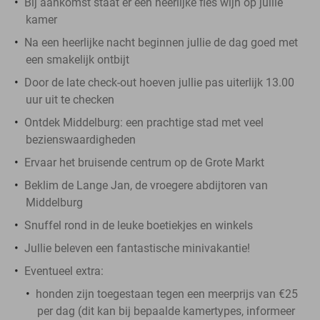
Bij aankomst staat er een heerlijke fles wijn op jullie
kamer
Na een heerlijke nacht beginnen jullie de dag goed met
een smakelijk ontbijt
Door de late check-out hoeven jullie pas uiterlijk 13.00
uur uit te checken
Ontdek Middelburg: een prachtige stad met veel
bezienswaardigheden
Ervaar het bruisende centrum op de Grote Markt
Beklim de Lange Jan, de vroegere abdijtoren van
Middelburg
Snuffel rond in de leuke boetiekjes en winkels
Jullie beleven een fantastische minivakantie!
Eventueel extra:
honden zijn toegestaan tegen een meerprijs van €25
per dag (dit kan bij bepaalde kamertypes, informeer