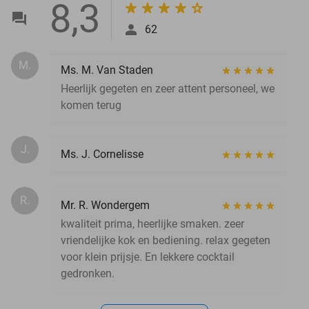
8,3
62
M.
Ms. M. Van Staden
Heerlijk gegeten en zeer attent personeel, we
komen terug
J.
Ms. J. Cornelisse
R.
Mr. R. Wondergem
kwaliteit prima, heerlijke smaken. zeer
vriendelijke kok en bediening. relax gegeten
voor klein prijsje. En lekkere cocktail
gedronken.