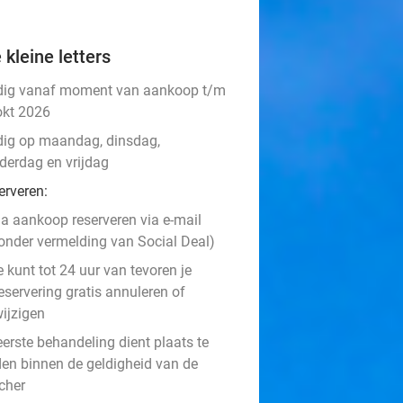
 kleine letters
dig vanaf moment van aankoop t/m
okt 2026
dig op maandag, dinsdag,
derdag en vrijdag
erveren:
a aankoop reserveren via e-mail
onder vermelding van Social Deal)
e kunt tot 24 uur van tevoren je
eservering gratis annuleren of
ijzigen
eerste behandeling
dient plaats te
den binnen de geldigheid van de
cher