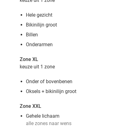
keuze uit 1 zone
Hele gezicht
Bikinilijn groot
Billen
Onderarmen
Zone XL
keuze uit 1 zone
Onder of bovenbenen
Oksels + bikinilijn groot
Zone XXL
Gehele lichaam
alle zones naar wens