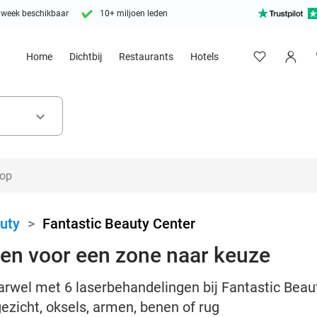
 week beschikbaar
10+ miljoen leden
Home
Dichtbij
Restaurants
Hotels
keyboard_arrow_down
uty
>
Fantastic Beauty Center
en voor een zone naar keuze
rwel met 6 laserbehandelingen bij Fantastic Beaut
ezicht, oksels, armen, benen of rug