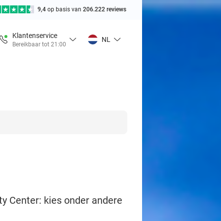
9,4
op basis van
206.222 reviews
Klantenservice
NL
Bereikbaar tot 21:00
y Center: kies onder andere