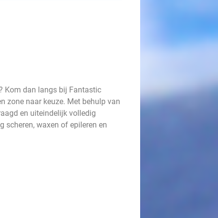
n? Kom dan langs bij Fantastic
en zone naar keuze. Met behulp van
agd en uiteindelijk volledig
g scheren, waxen of epileren en