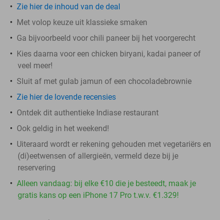
Zie hier de inhoud van de deal
Met volop keuze uit klassieke smaken
Ga bijvoorbeeld voor chili paneer bij het voorgerecht
Kies daarna voor een chicken biryani, kadai paneer of
veel meer!
Sluit af met gulab jamun of een chocoladebrownie
Zie hier de lovende recensies
Ontdek dit authentieke Indiase restaurant
Ook geldig in het weekend!
Uiteraard wordt er rekening gehouden met vegetariërs en
(di)eetwensen of allergieën, vermeld deze bij je
reservering
Alleen vandaag: bij elke €10 die je besteedt, maak je
gratis kans op een iPhone 17 Pro t.w.v. €1.329!