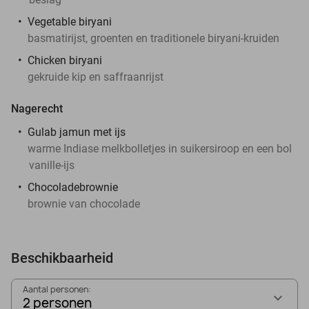
Vegetable biryani
basmatirijst, groenten en traditionele biryani-kruiden
Chicken biryani
gekruide kip en saffraanrijst
Nagerecht
Gulab jamun met ijs
warme Indiase melkbolletjes in suikersiroop en een bol
vanille-ijs
Chocoladebrownie
brownie van chocolade
Beschikbaarheid
Aantal personen:
2 personen