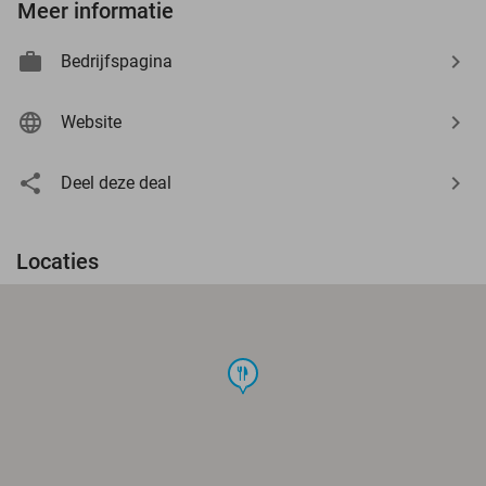
Meer informatie
Bedrijfspagina
Website
Deel deze deal
Locaties
food