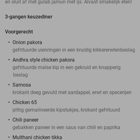
en sluit af met gulab jamun met ijs. Alvast smakelijk eten!
3-gangen keuzediner
Voorgerecht
Onion pakora
gefrituurde uienringen in een kruidig kikkererwtenbeslag
Andhra style chicken pakora
gefrituurde malse kip in een gekruid en knapperig
beslag
Samosa
krokant deeg gevuld met aardappel, erwt en specerijen
Chicken 65
pittig gemarineerde kipstukjes, krokant gefrituurd
Chili paneer
gebakken paneer in een saus van chili en paprika
Multhani chicken tikka