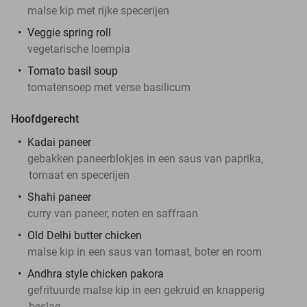
malse kip met rijke specerijen
Veggie spring roll
vegetarische loempia
Tomato basil soup
tomatensoep met verse basilicum
Hoofdgerecht
Kadai paneer
gebakken paneerblokjes in een saus van paprika,
tomaat en specerijen
Shahi paneer
curry van paneer, noten en saffraan
Old Delhi butter chicken
malse kip in een saus van tomaat, boter en room
Andhra style chicken pakora
gefrituurde malse kip in een gekruid en knapperig
beslag