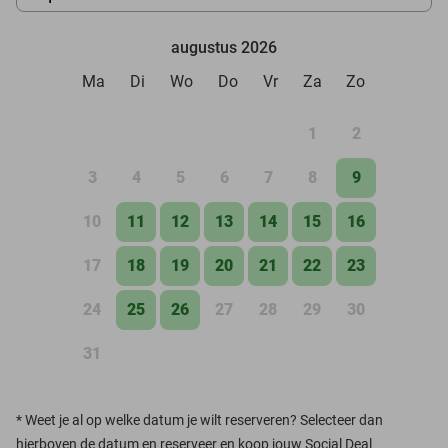
augustus 2026
Ma
Di
Wo
Do
Vr
Za
Zo
1
2
3
4
5
6
7
8
9
10
11
12
13
14
15
16
17
18
19
20
21
22
23
24
25
26
27
28
29
30
31
*
Weet je al op welke datum je wilt reserveren? Selecteer dan
hierboven de datum en reserveer en koop jouw Social Deal