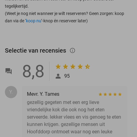
tegelijkertijd.
(Weet je nog niet wanneer je wilt reserveren? Geen zorgen: koop
dan via de ‘
koop nu
’-knop én reserveer later)
Selectie van recensies
info_outlined
8,8
95
Y.
Mevr. Y. Tames
gezellig gegeten met een erg lieve
vriendelijke kok die ook nog het eten
serveerde. lekker vlees en vis genoeg te eten
kunnen krijgen. gezellige mensen uit
Hoofddorp ontmoet waar nog een leuke