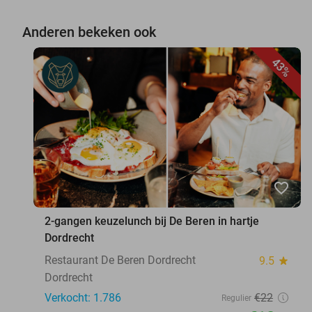
Anderen bekeken ook
43%
favorite_border
2-gangen keuzelunch bij De Beren in hartje
Dordrecht
Restaurant De Beren Dordrecht
9.5
star
Dordrecht
Verkocht: 1.786
€22
Regulier