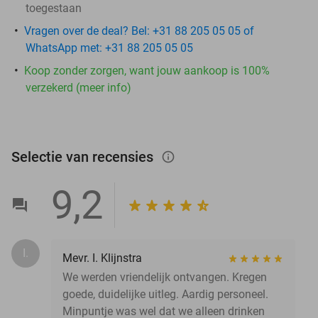
toegestaan
Vragen over de deal? Bel: +31 88 205 05 05 of
WhatsApp met: +31 88 205 05 05
Koop zonder zorgen, want jouw aankoop is 100%
verzekerd (meer info)
Selectie van recensies
info_outlined
9,2
I.
Mevr. I. Klijnstra
We werden vriendelijk ontvangen. Kregen
goede, duidelijke uitleg. Aardig personeel.
Minpuntje was wel dat we alleen drinken