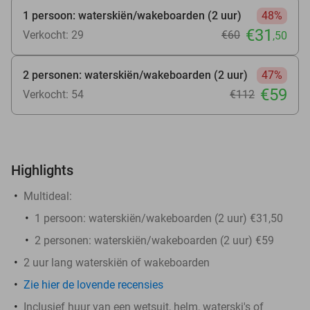
1 persoon: waterskiën/wakeboarden (2 uur)
48%
€31
Verkocht: 29
€60
,50
2 personen: waterskiën/wakeboarden (2 uur)
47%
€59
Verkocht: 54
€112
Highlights
Multideal:
1 persoon: waterskiën/wakeboarden (2 uur) €31,50
2 personen: waterskiën/wakeboarden (2 uur) €59
2 uur lang waterskiën of wakeboarden
Zie hier de lovende recensies
Inclusief huur van een wetsuit, helm, waterski's of