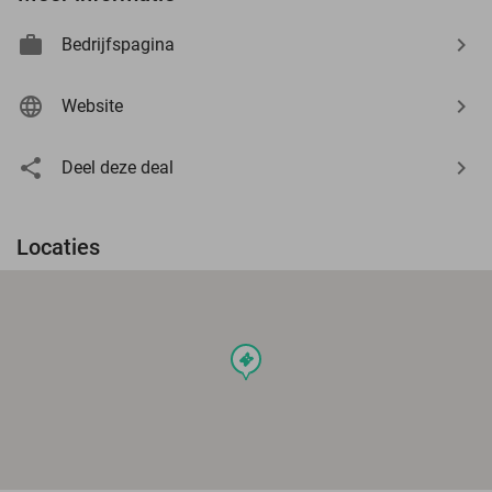
Bedrijfspagina
Website
Deel deze deal
Locaties
events