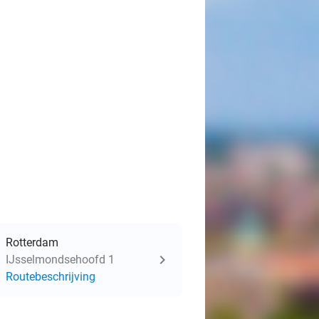
Rotterdam
IJsselmondsehoofd 1
Routebeschrijving