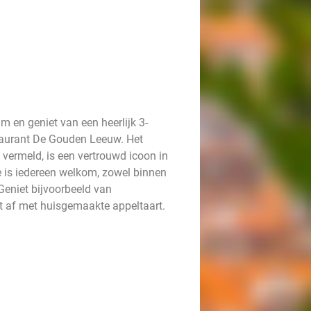
m en geniet van een heerlijk 3-
staurant De Gouden Leeuw. Het
 vermeld, is een vertrouwd icoon in
 is iedereen welkom, zowel binnen
 Geniet bijvoorbeeld van
t af met huisgemaakte appeltaart.