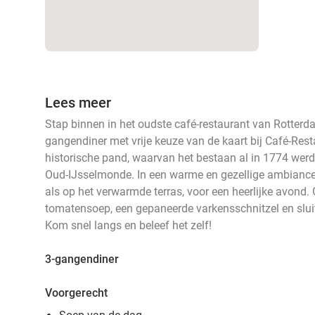
Lees meer
Stap binnen in het oudste café-restaurant van Rotterda
gangendiner met vrije keuze van de kaart bij Café‑Re
historische pand, waarvan het bestaan al in 1774 werd
Oud‑IJsselmonde. In een warme en gezellige ambiance
als op het verwarmde terras, voor een heerlijke avond.
tomatensoep, een gepaneerde varkensschnitzel en slui
Kom snel langs en beleef het zelf!
3-gangendiner
Voorgerecht