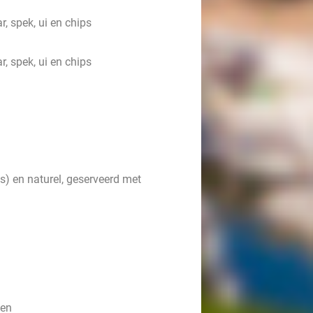
, spek, ui en chips
, spek, ui en chips
us) en naturel, geserveerd met
oen