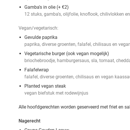
Gamba's in olie (+ €2)
12 stuks, gamba's, olijfolie, knoflook, chilivlokken e
Vegan/vegetarisch:
Gevulde paprika
paprika, diverse groenten, falafel, chilisaus en veg
Vegetarische burger (ook vegan mogelijk)
briochebroodje, hamburgersaus, sla, tomaat, cheddar
Falafelwrap
falafel, diverse groenten, chilisaus en vegan kaass
Planted vegan steak
vegan biefstuk met rodewijnjus
Alle hoofdgerechten worden geserveerd met friet en sa
Nagerecht