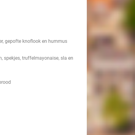
ter, gepofte knoflook en hummus
 spekjes, truffelmayonaise, sla en
 brood