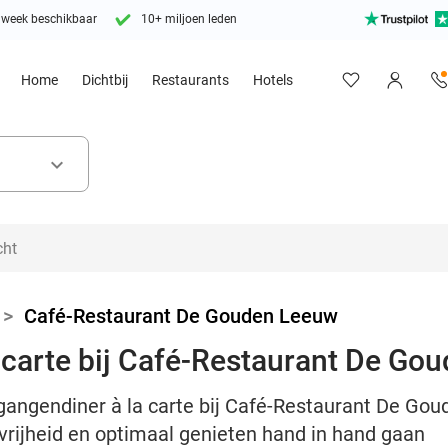
 week beschikbaar
10+ miljoen leden
Home
Dichtbij
Restaurants
Hotels
keyboard_arrow_down
>
Café-Restaurant De Gouden Leeuw
 carte bij Café-Restaurant De Go
gangendiner à la carte bij Café-Restaurant De Gou
rijheid en optimaal genieten hand in hand gaan