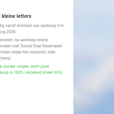
 kleine letters
dig vanaf moment van aankoop t/m
aug 2026
erveren:
na aankoop online
rveren met 'Social Deal Reserveren'
vinden onder het overzicht:
mijn
chers
)
p zonder zorgen, want jouw
koop is 100% verzekerd (meer info)