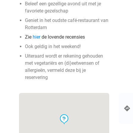
Beleef een gezellige avond uit met je
favoriete gezelschap
Geniet in het oudste café-restaurant van
Rotterdam
Zie
hier
de lovende recensies
Ook geldig in het weekend!
Uiteraard wordt er rekening gehouden
met vegetariërs en (di)eetwensen of
allergieën, vermeld deze bij je
reservering
food