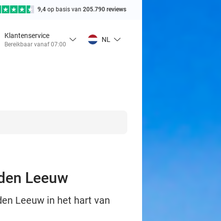
9,4
op basis van
205.790 reviews
Klantenservice
NL
Bereikbaar vanaf 07:00
uden Leeuw
den Leeuw in het hart van