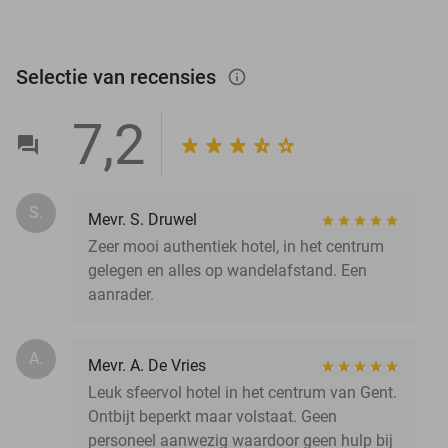
Selectie van recensies
info_outlined
7,2
S.
Mevr. S. Druwel
Zeer mooi authentiek hotel, in het centrum
gelegen en alles op wandelafstand. Een
aanrader.
A.
Mevr. A. De Vries
Leuk sfeervol hotel in het centrum van Gent.
Ontbijt beperkt maar volstaat. Geen
personeel aanwezig waardoor geen hulp bij