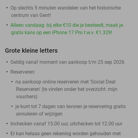
Op slechts 5 minuten wandelen van het historische
centrum van Gent!
Alleen vandaag: bij elke €10 die je besteedt, maak je
gratis kans op een iPhone 17 Pro t.w.v. €1.329!
Grote kleine letters
Geldig vanaf moment van aankoop t/m 25 sep 2026
Reserveren:
na aankoop online reserveren met 'Social Deal
Reserveren' (te vinden onder het overzicht:
mijn
vouchers
)
je kunt tot 7 dagen van tevoren je reservering gratis
annuleren of wijzigen
Inchecken vanaf 15.00 uur, uitchecken tot 12.00 uur
Er kan helaas geen rekening worden gehouden met