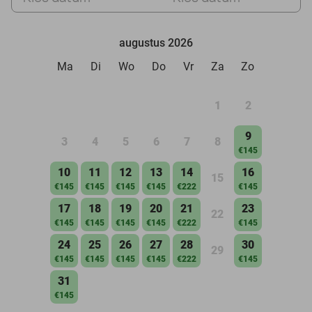
augustus 2026
Ma
Di
Wo
Do
Vr
Za
Zo
1
2
9
3
4
5
6
7
8
€145
10
11
12
13
14
16
15
€145
€145
€145
€145
€222
€145
17
18
19
20
21
23
22
€145
€145
€145
€145
€222
€145
24
25
26
27
28
30
29
€145
€145
€145
€145
€222
€145
31
€145