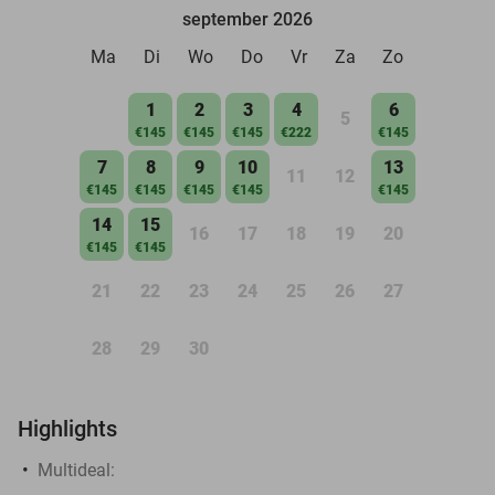
september 2026
Ma
Di
Wo
Do
Vr
Za
Zo
1
2
3
4
6
5
€145
€145
€145
€222
€145
7
8
9
10
13
11
12
€145
€145
€145
€145
€145
14
15
16
17
18
19
20
€145
€145
21
22
23
24
25
26
27
28
29
30
Highlights
Multideal: