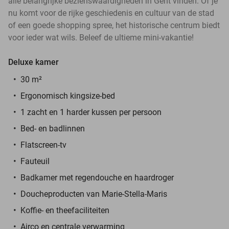
alle belangrijke bezienswaardigheden in Gent vinden. Of je
nu komt voor de rijke geschiedenis en cultuur van de stad
of een goede shopping spree, het historische centrum biedt
voor ieder wat wils. Beleef de ultieme mini-vakantie!
Deluxe kamer
30 m²
Ergonomisch kingsize-bed
1 zacht en 1 harder kussen per persoon
Bed- en badlinnen
Flatscreen-tv
Fauteuil
Badkamer met regendouche en haardroger
Doucheproducten van Marie-Stella-Maris
Koffie- en theefaciliteiten
Airco en centrale verwarming