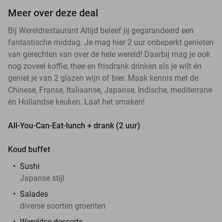
Meer over deze deal
Bij Wereldrestaurant Altijd beleef jij gegarandeerd een
fantastische middag. Je mag hier 2 uur onbeperkt genieten
van gerechten van over de hele wereld! Daarbij mag je ook
nog zoveel koffie, thee en frisdrank drinken als je wilt én
geniet je van 2 glazen wijn of bier. Maak kennis met de
Chinese, Franse, Italiaanse, Japanse, Indische, mediterrane
én Hollandse keuken. Laat het smaken!
All-You-Can-Eat-lunch + drank (2 uur)
Koud buffet
Sushi
Japanse stijl
Salades
diverse soorten groenten
Wereldse desserts