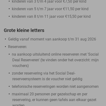
kinderen van 3 t/m 4 jaar voor €7,50 per kind
kinderen van 5 t/m 7 jaar voor €11,50 per kind
kinderen van 8 t/m 11 jaar voor €15,50 per kind
Grote kleine letters
Geldig vanaf moment van aankoop t/m 31 aug 2026
Reserveren
:
na aankoop
uitsluitend
online reserveren met 'Social
Deal Reserveren' (te vinden onder het overzicht:
mijn
vouchers
)
zonder reservering via het Social Deal-
reserveersysteem is de voucher niet geldig
telefonische reserveringen worden niet aangenomen
maximaal 20 personen per gezelschap en per
reservering, er kunnen geen tafels aan elkaar gezet
worden