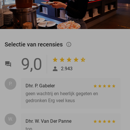
Selectie van recensies
info_outlined
9,0
2.943
P.
Dhr. P. Gabeler
geen wachtrij en heerlijk gegeten en
gedronken Erg veel keus
W.
Dhr. W. Van Der Panne
top