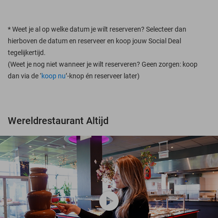
*
Weet je al op welke datum je wilt reserveren? Selecteer dan
hierboven de datum en reserveer en koop jouw Social Deal
tegelijkertijd.
(Weet je nog niet wanneer je wilt reserveren? Geen zorgen: koop
dan via de ‘
koop nu
’-knop én reserveer later)
Wereldrestaurant Altijd
play_circle