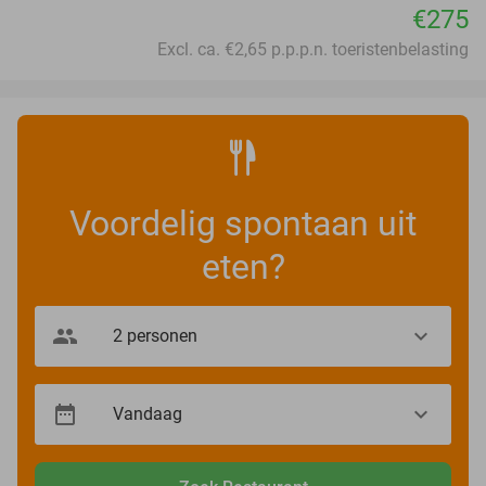
€275
Excl. ca. €2,65 p.p.p.n. toeristenbelasting
Voordelig spontaan uit
eten?