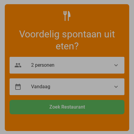
Voordelig spontaan uit
eten?
Zoek Restaurant