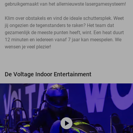
gebruikgemaakt van het allernieuwste lasergamesysteem!
Klim over obstakels en vind de ideale schuttersplek. Weet
jij ongezien de tegenstanders te raken? Het team dat
gezamenlijk de meeste punten heeft, wint. Een heat duurt
12 minuten en iedereen vanaf 7 jaar kan meespelen. We
wensen je veel plezier!
De Voltage Indoor Entertainment
play_circle