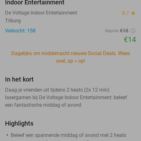
Indoor Entertainment
De Voltage Indoor Entertainment
8.7
star
Tilburg
Verkocht: 158
€18
Regulier
€14
Dagelijks om middernacht nieuwe Social Deals. Wees
snel, op = op!
In het kort
Daag je vrienden uit tijdens 2 heats (2x 12 min)
lasergamen bij De Voltage Indoor Entertainment: beleef
een fantastische middag of avond
Highlights
Beleef een spannende middag of avond met 2 heats