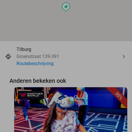
events
Tilburg
Groenstraat 139-391
Routebeschrijving
Anderen bekeken ook
30%