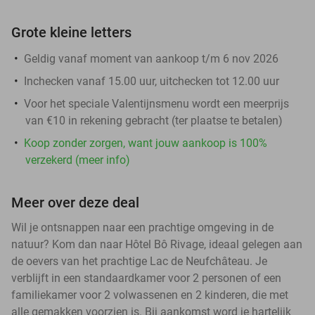
Grote kleine letters
Geldig vanaf moment van aankoop t/m 6 nov 2026
Inchecken vanaf 15.00 uur, uitchecken tot 12.00 uur
Voor het speciale Valentijnsmenu wordt een meerprijs
van €10 in rekening gebracht (ter plaatse te betalen)
Koop zonder zorgen, want jouw aankoop is 100%
verzekerd (meer info)
Meer over deze deal
Wil je ontsnappen naar een prachtige omgeving in de
natuur? Kom dan naar Hôtel Bô Rivage, ideaal gelegen aan
de oevers van het prachtige Lac de Neufchâteau. Je
verblijft in een standaardkamer voor 2 personen of een
familiekamer voor 2 volwassenen en 2 kinderen, die met
alle gemakken voorzien is. Bij aankomst word je hartelijk