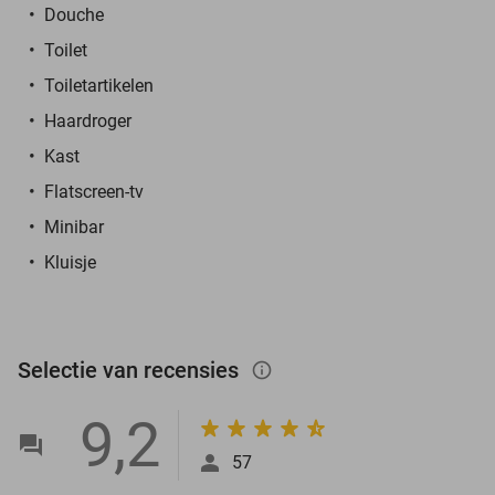
Douche
Toilet
Toiletartikelen
Haardroger
Kast
Flatscreen-tv
Minibar
Kluisje
Selectie van recensies
info_outlined
9,2
57