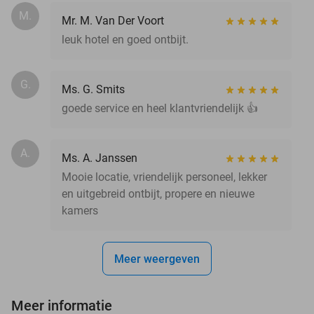
M.
Mr. M. Van Der Voort
leuk hotel en goed ontbijt.
G.
Ms. G. Smits
goede service en heel klantvriendelijk 👍
A.
Ms. A. Janssen
Mooie locatie, vriendelijk personeel, lekker
en uitgebreid ontbijt, propere en nieuwe
kamers
Meer weergeven
Meer informatie