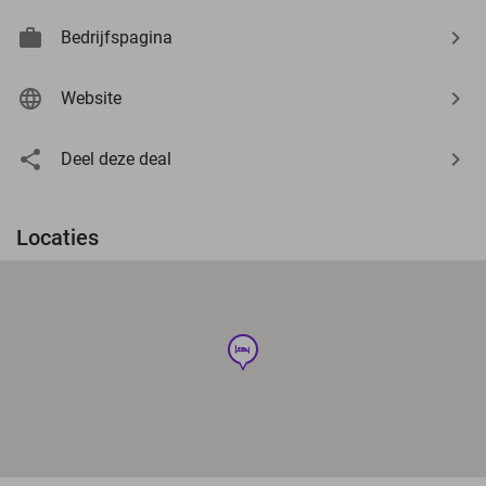
Bedrijfspagina
Website
Deel deze deal
Locaties
hotel