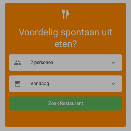
Voordelig spontaan uit
eten?
Zoek Restaurant