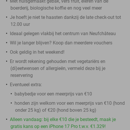
Met huisgemaakt gebak, vers fruit, eieren van de
boerderij, biologische koffie en nog veel meer
Je hoeft je niet te haasten dankzij de late check-out tot
12.00 uur
Ideaal gelegen vlakbij het centrum van Neufchâteau
Wil je langer blijven? Koop dan meerdere vouchers
Ook geldig in het weekend!
Er wordt rekening gehouden met vegetariërs en
(di)eetwensen of allergieën, vermeld deze bij je
reservering
Eventueel extra:
babybedje voor een meerprijs van €10
honden zijn welkom voor een meerprijs van €10 (hond
onder 25 kg) of €20 (hond boven 25 kg)
Alleen vandaag: bij elke €10 die je besteedt, maak je
gratis kans op een iPhone 17 Pro t.w.v. €1.329!