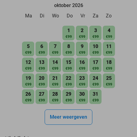
oktober 2026
Ma
Di
Wo
Do
Vr
Za
Zo
1
2
3
4
€99
€99
€99
€99
5
6
7
8
9
10
11
€99
€99
€99
€99
€99
€99
€99
12
13
14
15
16
17
18
€99
€99
€99
€99
€99
€99
€99
19
20
21
22
23
24
25
€99
€99
€99
€99
€99
€99
€99
26
27
28
29
30
31
€99
€99
€99
€99
€99
€99
Meer weergeven