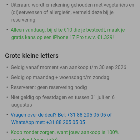
Uiteraard wordt er rekening gehouden met vegetariërs en
(di)eetwensen of allergieën, vermeld deze bij je
reservering
Alleen vandaag: bij elke €10 die je besteedt, maak je
gratis kans op een iPhone 17 Pro t.w.v. €1.329!
Grote kleine letters
Geldig vanaf moment van aankoop t/m 30 sep 2026
Geldig op maandag + woensdag t/m zondag
Reserveren:
geen reservering nodig
Niet geldig op feestdagen en tussen 31 juli en 6
augustus
Vragen over de deal? Bel: +31 88 205 05 05 of
WhatsApp met: +31 88 205 05 05
Koop zonder zorgen, want jouw aankoop is 100%
verzekerd (meer info)