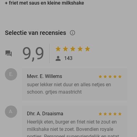
+ friet met saus en kleine milkshake
Selectie van recensies
info_outlined
9,9
143
E.
Mevr. E. Willems
super lekker niet duur en alles netjes en
schoon. grtjes maastricht
A.
Dhr. A. Draaisma
Heerlijk eten, burger en friet niet te zout en
milkshake niet te zoet. Bovendien royale
porties. Personeel supervriendelijk en patat