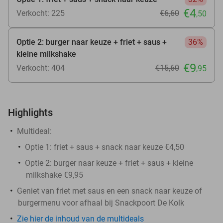
€4
Verkocht: 225
€6
,60
,50
Optie 2: burger naar keuze + friet + saus +
36%
kleine milkshake
€9
Verkocht: 404
€15
,60
,95
Highlights
Multideal:
Optie 1: friet + saus + snack naar keuze €4,50
Optie 2: burger naar keuze + friet + saus + kleine
milkshake €9,95
Geniet van friet met saus en een snack naar keuze of
burgermenu voor afhaal bij Snackpoort De Kolk
Zie hier de inhoud van de multideals