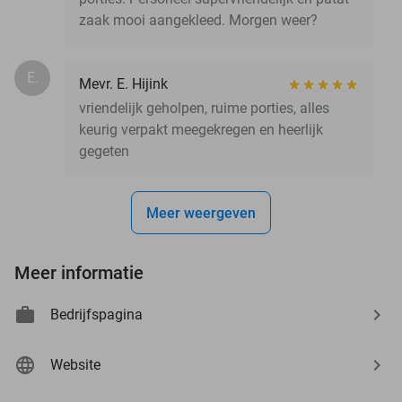
zaak mooi aangekleed. Morgen weer?
E.
Mevr. E. Hijink
vriendelijk geholpen, ruime porties, alles
keurig verpakt meegekregen en heerlijk
gegeten
Meer weergeven
Meer informatie
Bedrijfspagina
Website