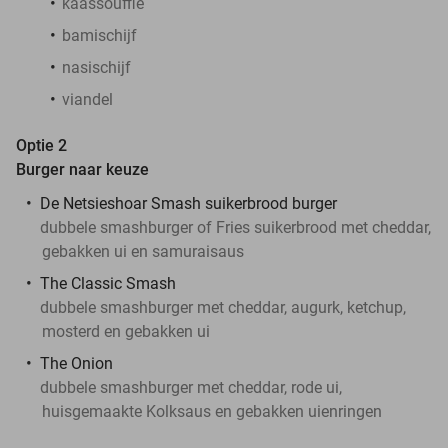
kaassoufflé
bamischijf
nasischijf
viandel
Optie 2
Burger naar keuze
De Netsieshoar Smash suikerbrood burger
dubbele smashburger of Fries suikerbrood met cheddar,
gebakken ui en samuraisaus
The Classic Smash
dubbele smashburger met cheddar, augurk, ketchup,
mosterd en gebakken ui
The Onion
dubbele smashburger met cheddar, rode ui,
huisgemaakte Kolksaus en gebakken uienringen