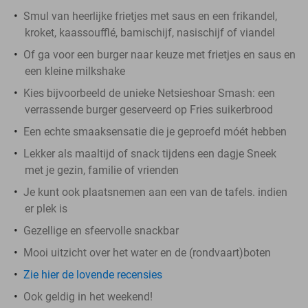
Smul van heerlijke frietjes met saus en een frikandel,
kroket, kaassoufflé, bamischijf, nasischijf of viandel
Of ga voor een burger naar keuze met frietjes en saus en
een kleine milkshake
Kies bijvoorbeeld de unieke Netsieshoar Smash: een
verrassende burger geserveerd op Fries suikerbrood
Een echte smaaksensatie die je geproefd móét hebben
Lekker als maaltijd of snack tijdens een dagje Sneek
met je gezin, familie of vrienden
Je kunt ook plaatsnemen aan een van de tafels. indien
er plek is
Gezellige en sfeervolle snackbar
Mooi uitzicht over het water en de (rondvaart)boten
Zie hier de lovende recensies
Ook geldig in het weekend!