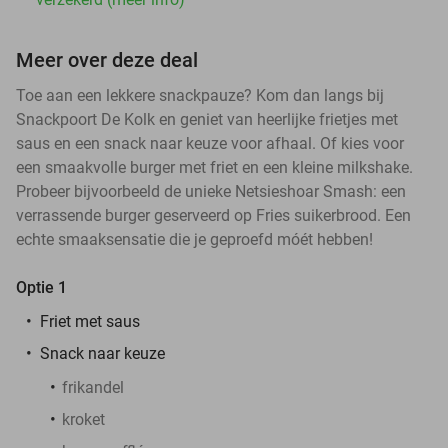
Meer over deze deal
Toe aan een lekkere snackpauze? Kom dan langs bij
Snackpoort De Kolk en geniet van heerlijke frietjes met
saus en een snack naar keuze voor afhaal. Of kies voor
een smaakvolle burger met friet en een kleine milkshake.
Probeer bijvoorbeeld de unieke Netsieshoar Smash: een
verrassende burger geserveerd op Fries suikerbrood. Een
echte smaaksensatie die je geproefd móét hebben!
Optie 1
Friet met saus
Snack naar keuze
frikandel
kroket