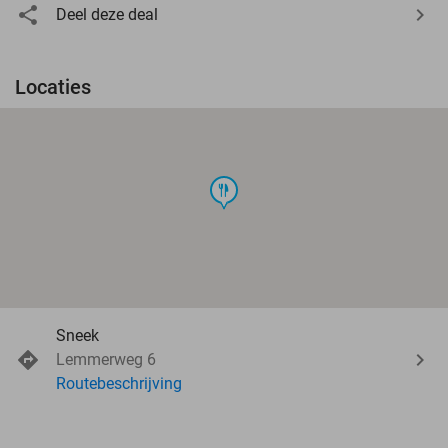
Deel deze deal
Locaties
food
Sneek
Lemmerweg 6
Routebeschrijving