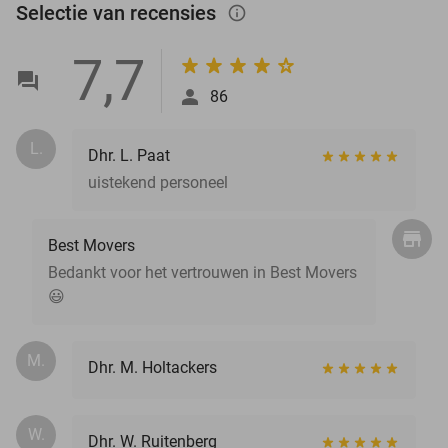
Selectie van recensies
info_outlined
7,7
86
L.
Dhr. L. Paat
uistekend personeel
Best Movers
Bedankt voor het vertrouwen in Best Movers
😃
M.
Dhr. M. Holtackers
W.
Dhr. W. Ruitenberg