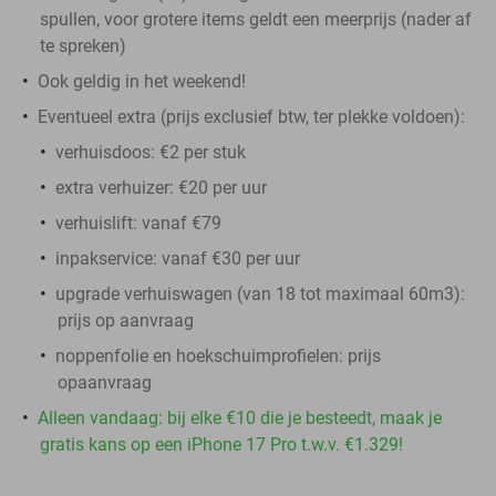
spullen, voor grotere items geldt een meerprijs (nader af
te spreken)
Ook geldig in het weekend!
Eventueel extra (prijs exclusief btw, ter plekke voldoen):
verhuisdoos: €2 per stuk
extra verhuizer: €20 per uur
verhuislift: vanaf €79
inpakservice: vanaf €30 per uur
upgrade verhuiswagen (van 18 tot maximaal 60m3):
prijs op aanvraag
noppenfolie en hoekschuimprofielen: prijs
opaanvraag
Alleen vandaag: bij elke €10 die je besteedt, maak je
gratis kans op een iPhone 17 Pro t.w.v. €1.329!