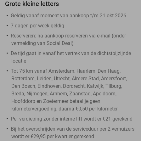
Grote kleine letters
Geldig vanaf moment van aankoop t/m 31 okt 2026
7 dagen per week geldig
Reserveren:
na aankoop reserveren via e-mail (onder
vermelding van Social Deal)
De tijd gaat in vanaf het vertrek van de dichtstbijzijnde
locatie
Tot 75 km vanaf Amsterdam, Haarlem, Den Haag,
Rotterdam, Leiden, Utrecht, Almere Stad, Amersfoort,
Den Bosch, Eindhoven, Dordrecht, Katwijk, Tilburg,
Breda, Nijmegen, Arnhem, Zaanstad, Apeldoorn,
Hoofddorp en Zoetermeer betaal je geen
kilometervergoeding, daarna €0,50 per kilometer
Per verdieping zonder interne lift wordt er €21 gerekend
Bij het overschrijden van de serviceduur per 2 verhuizers
wordt er €29,95 per kwartier gerekend