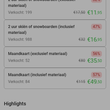
materiaal)
€11
Verkocht: 199
€17
,50
,95
2 uur skiën of snowboarden (inclusief
47%
materiaal)
€16
Verkocht: 988
€32
,95
Maandkaart (exclusief materiaal)
56%
€35
Verkocht: 52
€80
,50
Maandkaart (inclusief materiaal)
57%
€49
Verkocht: 84
€115
,50
Highlights