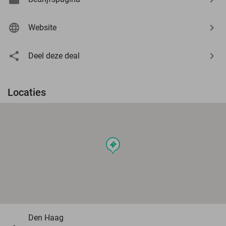
Website
Deel deze deal
Locaties
events
Den Haag