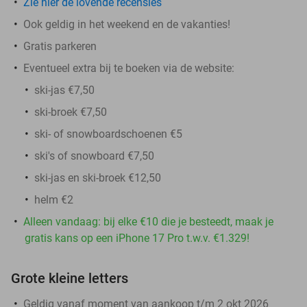
Zie hier de lovende recensies
Ook geldig in het weekend en de vakanties!
Gratis parkeren
Eventueel extra bij te boeken via de website:
ski-jas €7,50
ski-broek €7,50
ski- of snowboardschoenen €5
ski's of snowboard €7,50
ski-jas en ski-broek €12,50
helm €2
Alleen vandaag: bij elke €10 die je besteedt, maak je
gratis kans op een iPhone 17 Pro t.w.v. €1.329!
Grote kleine letters
Geldig vanaf moment van aankoop t/m 2 okt 2026