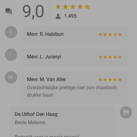
9,0
1.495
R.
Mevr. R. Habibun
L.
Mevr. L. Juranyi
M.
Mevr. M. Van Aller
Overzichtelijke prettige niet zo’n chaotisch
drukke baan
De Uithof Den Haag
Beste Melanie,