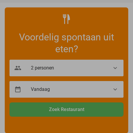
Voordelig spontaan uit
eten?
Zoek Restaurant