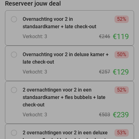
Reserveer jouw deal
Overnachting voor 2 in
52%
standaardkamer + late check-out
€119
Verkocht: 3
€246
Overnachting voor 2 in deluxe kamer +
50%
late check-out
€129
Verkocht: 3
€257
2 overnachtingen voor 2 in een
52%
standaardkamer + fles bubbels + late
check-out
€239
Verkocht: 3
€503
2 overnachtingen voor 2 in een deluxe
53%