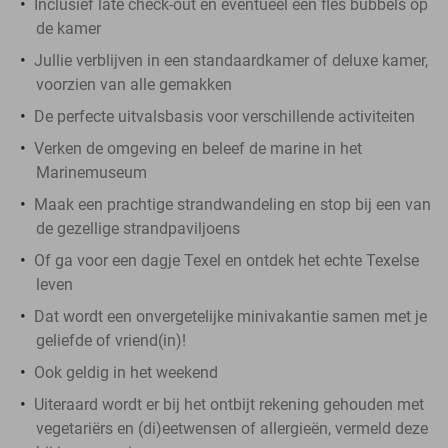
Inclusief late check-out en eventueel een fles bubbels op
de kamer
Jullie verblijven in een standaardkamer of deluxe kamer,
voorzien van alle gemakken
De perfecte uitvalsbasis voor verschillende activiteiten
Verken de omgeving en beleef de marine in het
Marinemuseum
Maak een prachtige strandwandeling en stop bij een van
de gezellige strandpaviljoens
Of ga voor een dagje Texel en ontdek het echte Texelse
leven
Dat wordt een onvergetelijke minivakantie samen met je
geliefde of vriend(in)!
Ook geldig in het weekend
Uiteraard wordt er bij het ontbijt rekening gehouden met
vegetariërs en (di)eetwensen of allergieën, vermeld deze