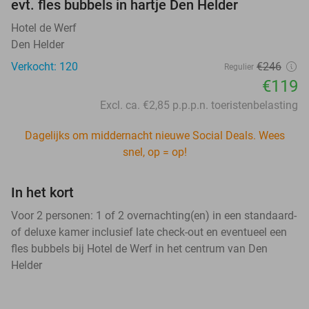
evt. fles bubbels in hartje Den Helder
Hotel de Werf
Den Helder
Verkocht: 120
€246
Regulier
€119
Excl. ca. €2,85 p.p.p.n. toeristenbelasting
Dagelijks om middernacht nieuwe Social Deals. Wees
snel, op = op!
In het kort
Voor 2 personen: 1 of 2 overnachting(en) in een standaard-
of deluxe kamer inclusief late check-out en eventueel een
fles bubbels bij Hotel de Werf in het centrum van Den
Helder