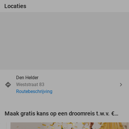
Locaties
Den Helder
Weststraat 83
Routebeschrijving
Maak gratis kans op een droomreis t.w.v. €3.000!