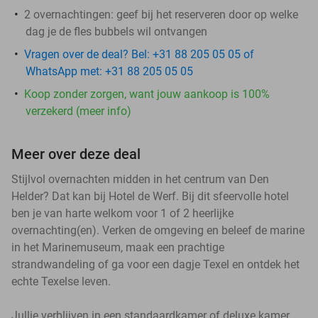
2 overnachtingen: geef bij het reserveren door op welke
dag je de fles bubbels wil ontvangen
Vragen over de deal? Bel: +31 88 205 05 05 of
WhatsApp met: +31 88 205 05 05
Koop zonder zorgen, want jouw aankoop is 100%
verzekerd (meer info)
Meer over deze deal
Stijlvol overnachten midden in het centrum van Den
Helder? Dat kan bij Hotel de Werf. Bij dit sfeervolle hotel
ben je van harte welkom voor 1 of 2 heerlijke
overnachting(en). Verken de omgeving en beleef de marine
in het Marinemuseum, maak een prachtige
strandwandeling of ga voor een dagje Texel en ontdek het
echte Texelse leven.
Jullie verblijven in een standaardkamer of deluxe kamer,