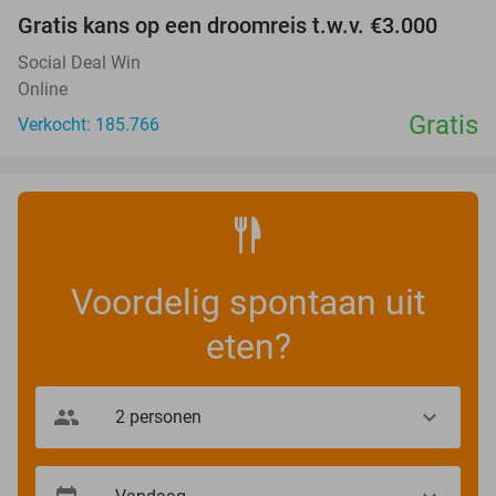
Gratis kans op een droomreis t.w.v. €3.000
Social Deal Win
Online
Gratis
Verkocht: 185.766
Voordelig spontaan uit
eten?