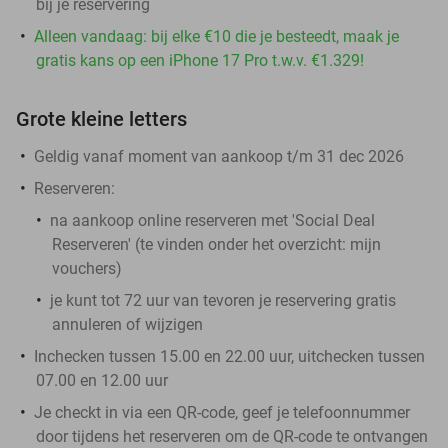
bij je reservering
Alleen vandaag: bij elke €10 die je besteedt, maak je
gratis kans op een iPhone 17 Pro t.w.v. €1.329!
Grote kleine letters
Geldig vanaf moment van aankoop t/m 31 dec 2026
Reserveren:
na aankoop online reserveren met 'Social Deal
Reserveren' (te vinden onder het overzicht:
mijn
vouchers
)
je kunt tot 72 uur van tevoren je reservering gratis
annuleren of wijzigen
Inchecken tussen 15.00 en 22.00 uur, uitchecken tussen
07.00 en 12.00 uur
Je checkt in via een QR-code, geef je telefoonnummer
door tijdens het reserveren om de QR-code te ontvangen